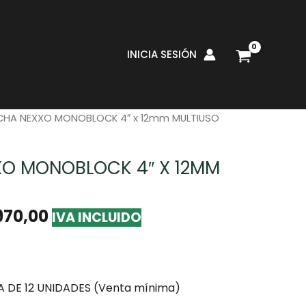
INICIA SESIÓN
mientas y Suministros de
CHA NEXXO MONOBLOCK 4″ x 12mm MULTIUSO
O MONOBLOCK 4″ X 12MM
970,00
IVA INCLUIDO
 DE 12 UNIDADES (Venta mínima)