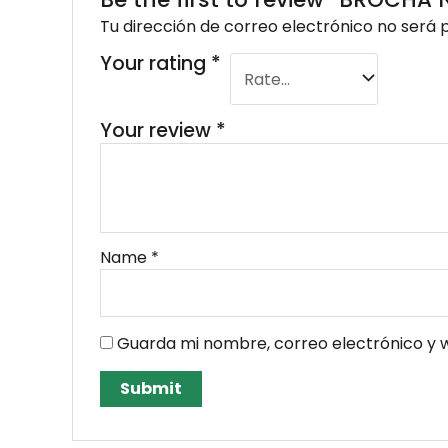
Be the first to review “BROC
Tu dirección de correo electrónico no será 
Your rating
*
Your review
*
Name
*
Guarda mi nombre, correo electrónico y 