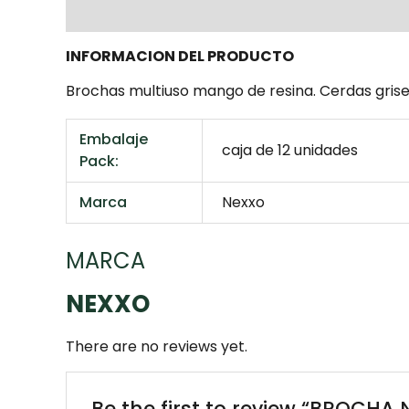
Description
Additional information
Mar
INFORMACION DEL PRODUCTO
Brochas multiuso mango de resina. Cerdas gris
Embalaje
caja de 12 unidades
Pack:
Marca
Nexxo
MARCA
NEXXO
There are no reviews yet.