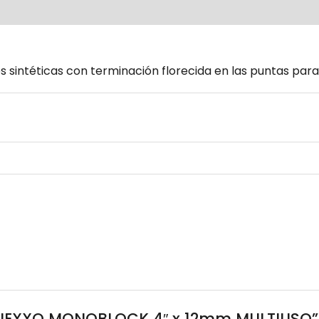
ca
Reviews (0)
es
sintéticas con terminación florecida en las puntas
para