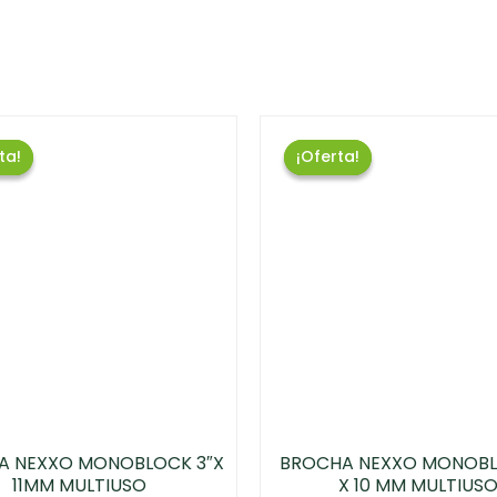
ta!
ta!
¡Oferta!
¡Oferta!
A NEXXO MONOBLOCK 3″X
BROCHA NEXXO MONOBL
11MM MULTIUSO
X 10 MM MULTIUS