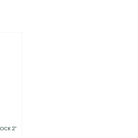
OCK 2″
O