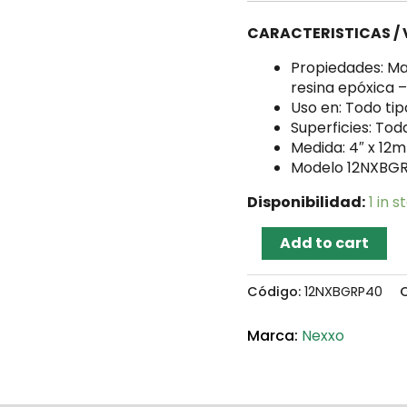
CARACTERISTICAS /
Propiedades:
Ma
resina epóxica 
Uso en: Todo tip
Superficies: Tod
Medida: 4″ x 12
Modelo 12NXBG
Disponibilidad:
1 in s
Add to cart
Código:
12NXBGRP40
Nexxo