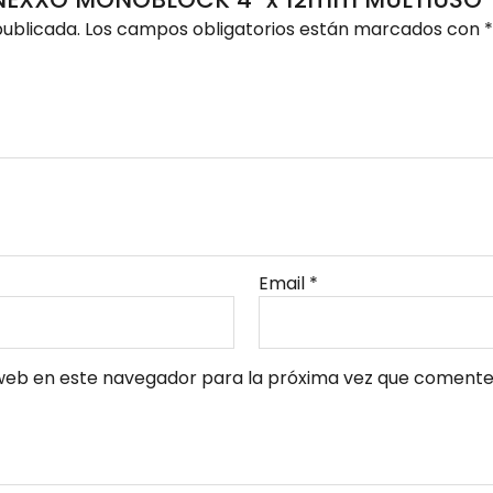
HA NEXXO MONOBLOCK 4″ x 12mm MULTIUSO”
publicada.
Los campos obligatorios están marcados con
*
Email
*
web en este navegador para la próxima vez que comente