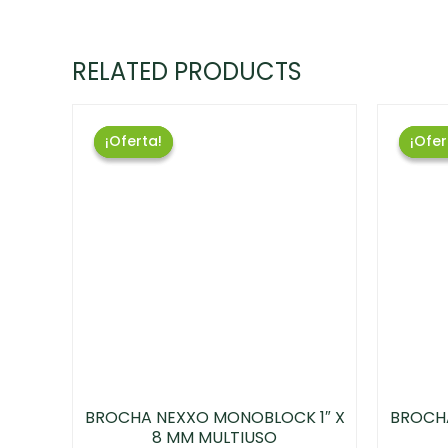
RELATED PRODUCTS
¡Oferta!
¡Oferta!
¡Ofer
¡Ofer
BROCHA NEXXO MONOBLOCK 1″ X
BROCH
8 MM MULTIUSO