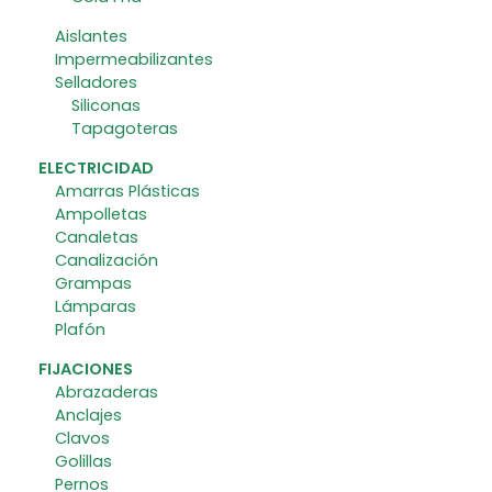
Aislantes
Impermeabilizantes
Selladores
Siliconas
Tapagoteras
ELECTRICIDAD
Amarras Plásticas
Ampolletas
Canaletas
Canalización
Grampas
Lámparas
Plafón
FIJACIONES
Abrazaderas
Anclajes
Clavos
Golillas
Pernos