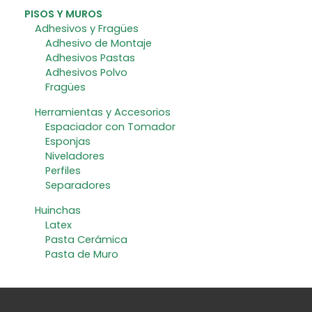
PISOS Y MUROS
Adhesivos y Fragües
Adhesivo de Montaje
Adhesivos Pastas
Adhesivos Polvo
Fragües
Herramientas y Accesorios
Espaciador con Tomador
Esponjas
Niveladores
Perfiles
Separadores
Huinchas
Latex
Pasta Cerámica
Pasta de Muro