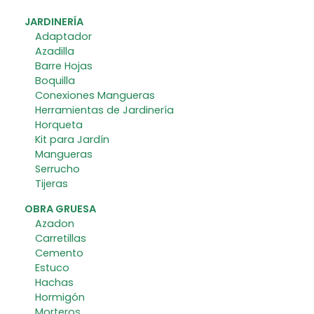
JARDINERÍA
Adaptador
Azadilla
Barre Hojas
Boquilla
Conexiones Mangueras
Herramientas de Jardinería
Horqueta
Kit para Jardín
Mangueras
Serrucho
Tijeras
OBRA GRUESA
Azadon
Carretillas
Cemento
Estuco
Hachas
Hormigón
Morteros