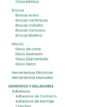
Cinta Métrica
Brocas
Brocas Acero
Brocas Cerámicas
Brocas Cobalto
Brocas Concreto
Brocas Madera
Discos
Disco de corte
Disco Desbaste
Disco Diamantado
Disco Sierra
Herramientas Eléctricas
Herramientas Manuales
ADHESIVOS Y SELLADORES
Adhesivos
Adhesivos de Contacto
Adhesivos de Montaje
Cola Fría