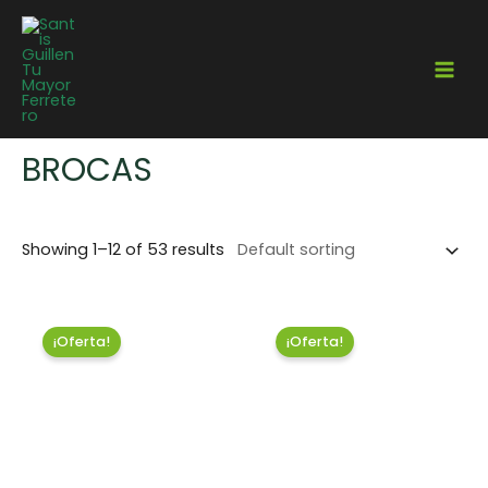
Home
/
Herramientas
/ Brocas
BROCAS
Showing 1–12 of 53 results
¡Oferta!
¡Oferta!