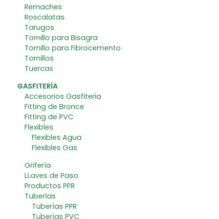
Remaches
Roscalatas
Tarugos
Tornillo para Bisagra
Tornillo para Fibrocemento
Tornillos
Tuercas
GASFITERÍA
Accesorios Gasfiteria
Fitting de Bronce
Fitting de PVC
Flexibles
Flexibles Agua
Flexibles Gas
Grifería
LLaves de Paso
Productos PPR
Tuberías
Tuberías PPR
Tuberías PVC