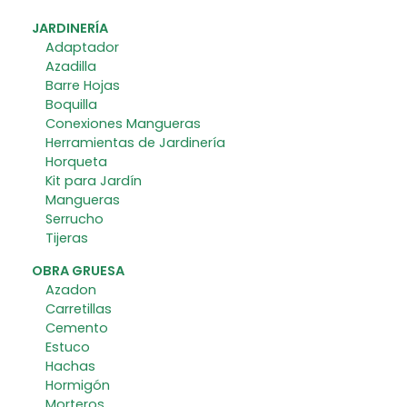
JARDINERÍA
Adaptador
Azadilla
Barre Hojas
Boquilla
Conexiones Mangueras
Herramientas de Jardinería
Horqueta
Kit para Jardín
Mangueras
Serrucho
Tijeras
OBRA GRUESA
Azadon
Carretillas
Cemento
Estuco
Hachas
Hormigón
Morteros