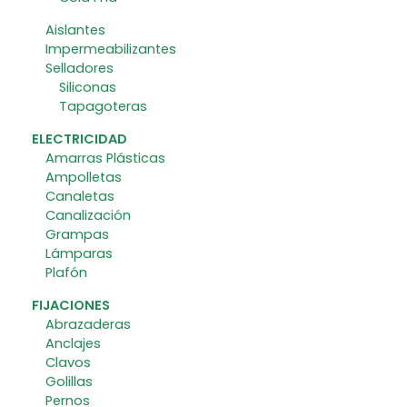
Aislantes
Impermeabilizantes
Selladores
Siliconas
Tapagoteras
ELECTRICIDAD
Amarras Plásticas
Ampolletas
Canaletas
Canalización
Grampas
Lámparas
Plafón
FIJACIONES
Abrazaderas
Anclajes
Clavos
Golillas
Pernos