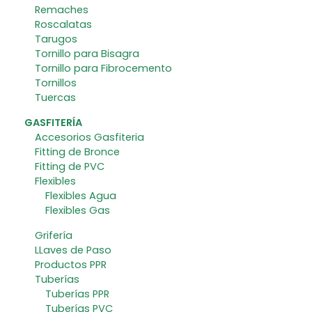
Remaches
Roscalatas
Tarugos
Tornillo para Bisagra
Tornillo para Fibrocemento
Tornillos
Tuercas
GASFITERÍA
Accesorios Gasfiteria
Fitting de Bronce
Fitting de PVC
Flexibles
Flexibles Agua
Flexibles Gas
Grifería
LLaves de Paso
Productos PPR
Tuberías
Tuberías PPR
Tuberías PVC