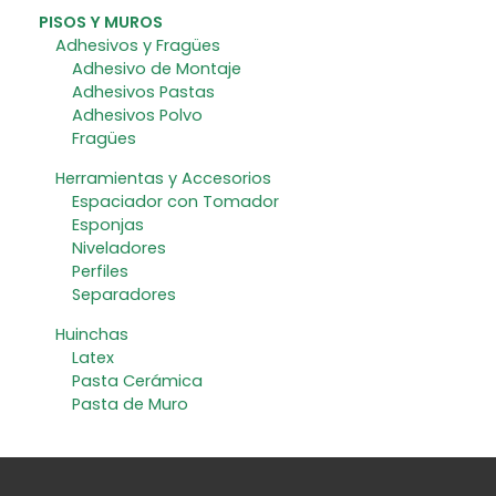
PISOS Y MUROS
Adhesivos y Fragües
Adhesivo de Montaje
Adhesivos Pastas
Adhesivos Polvo
Fragües
Herramientas y Accesorios
Espaciador con Tomador
Esponjas
Niveladores
Perfiles
Separadores
Huinchas
Latex
Pasta Cerámica
Pasta de Muro