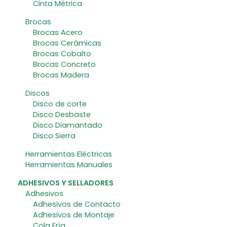
Cinta Métrica
Brocas
Brocas Acero
Brocas Cerámicas
Brocas Cobalto
Brocas Concreto
Brocas Madera
Discos
Disco de corte
Disco Desbaste
Disco Diamantado
Disco Sierra
Herramientas Eléctricas
Herramientas Manuales
ADHESIVOS Y SELLADORES
Adhesivos
Adhesivos de Contacto
Adhesivos de Montaje
Cola Fría