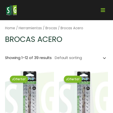
Home
/
Herramientas
/
Brocas
/ Brocas Acero
BROCAS ACERO
Showing 1–12 of 39 results
¡Oferta!
¡Oferta!