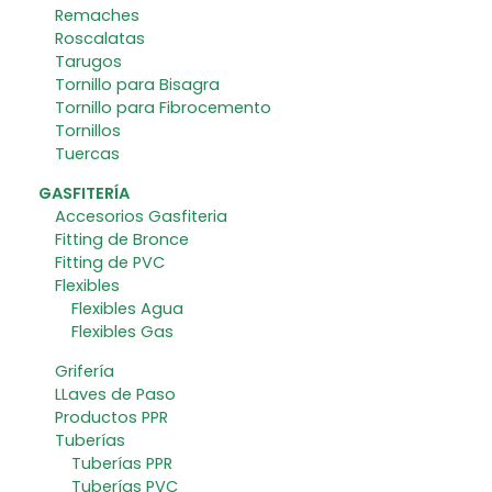
Remaches
Roscalatas
Tarugos
Tornillo para Bisagra
Tornillo para Fibrocemento
Tornillos
Tuercas
GASFITERÍA
Accesorios Gasfiteria
Fitting de Bronce
Fitting de PVC
Flexibles
Flexibles Agua
Flexibles Gas
Grifería
LLaves de Paso
Productos PPR
Tuberías
Tuberías PPR
Tuberías PVC