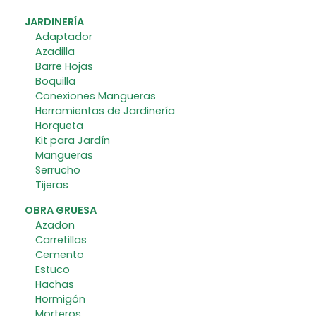
JARDINERÍA
Adaptador
Azadilla
Barre Hojas
Boquilla
Conexiones Mangueras
Herramientas de Jardinería
Horqueta
Kit para Jardín
Mangueras
Serrucho
Tijeras
OBRA GRUESA
Azadon
Carretillas
Cemento
Estuco
Hachas
Hormigón
Morteros