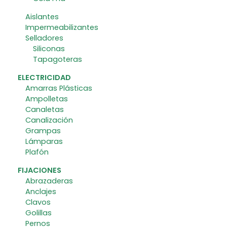
Aislantes
Impermeabilizantes
Selladores
Siliconas
Tapagoteras
ELECTRICIDAD
Amarras Plásticas
Ampolletas
Canaletas
Canalización
Grampas
Lámparas
Plafón
FIJACIONES
Abrazaderas
Anclajes
Clavos
Golillas
Pernos