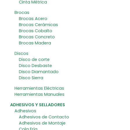
Cinta Métrica
Brocas
Brocas Acero
Brocas Cerámicas
Brocas Cobalto
Brocas Concreto
Brocas Madera
Discos
Disco de corte
Disco Desbaste
Disco Diamantado
Disco Sierra
Herramientas Eléctricas
Herramientas Manuales
ADHESIVOS Y SELLADORES
Adhesivos
Adhesivos de Contacto
Adhesivos de Montaje
Cola Fría