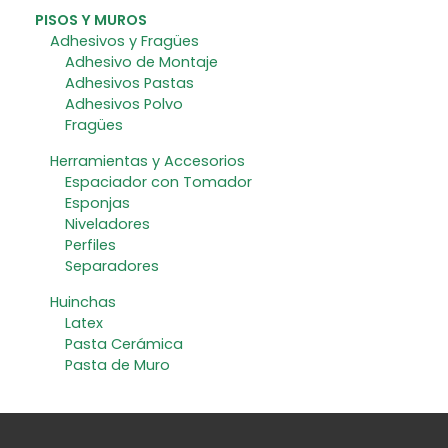
PISOS Y MUROS
Adhesivos y Fragües
Adhesivo de Montaje
Adhesivos Pastas
Adhesivos Polvo
Fragües
Herramientas y Accesorios
Espaciador con Tomador
Esponjas
Niveladores
Perfiles
Separadores
Huinchas
Latex
Pasta Cerámica
Pasta de Muro