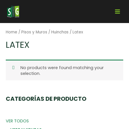
Home
/
Pisos y Muros
/
Huinchas
/ Latex
LATEX
No products were found matching your
selection.
CATEGORÍAS DE PRODUCTO
VER TODOS