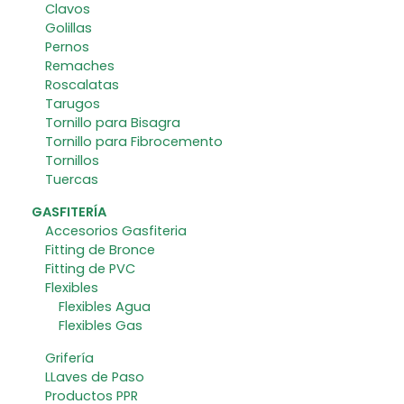
Clavos
Golillas
Pernos
Remaches
Roscalatas
Tarugos
Tornillo para Bisagra
Tornillo para Fibrocemento
Tornillos
Tuercas
GASFITERÍA
Accesorios Gasfiteria
Fitting de Bronce
Fitting de PVC
Flexibles
Flexibles Agua
Flexibles Gas
Grifería
LLaves de Paso
Productos PPR