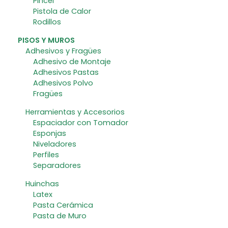
Pincel
Pistola de Calor
Rodillos
PISOS Y MUROS
Adhesivos y Fragües
Adhesivo de Montaje
Adhesivos Pastas
Adhesivos Polvo
Fragües
Herramientas y Accesorios
Espaciador con Tomador
Esponjas
Niveladores
Perfiles
Separadores
Huinchas
Latex
Pasta Cerámica
Pasta de Muro