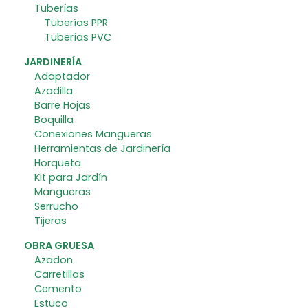
Tuberías
Tuberías PPR
Tuberías PVC
JARDINERÍA
Adaptador
Azadilla
Barre Hojas
Boquilla
Conexiones Mangueras
Herramientas de Jardinería
Horqueta
Kit para Jardín
Mangueras
Serrucho
Tijeras
OBRA GRUESA
Azadon
Carretillas
Cemento
Estuco