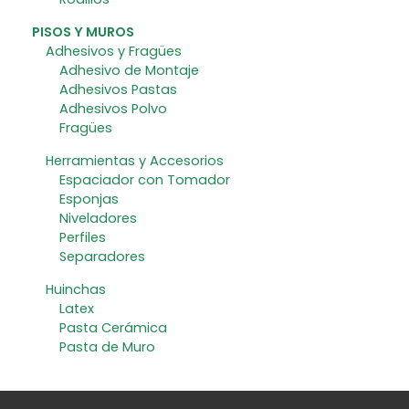
PISOS Y MUROS
Adhesivos y Fragües
Adhesivo de Montaje
Adhesivos Pastas
Adhesivos Polvo
Fragües
Herramientas y Accesorios
Espaciador con Tomador
Esponjas
Niveladores
Perfiles
Separadores
Huinchas
Latex
Pasta Cerámica
Pasta de Muro