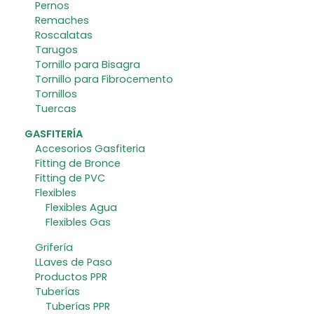
Pernos
Remaches
Roscalatas
Tarugos
Tornillo para Bisagra
Tornillo para Fibrocemento
Tornillos
Tuercas
GASFITERÍA
Accesorios Gasfiteria
Fitting de Bronce
Fitting de PVC
Flexibles
Flexibles Agua
Flexibles Gas
Grifería
LLaves de Paso
Productos PPR
Tuberías
Tuberías PPR