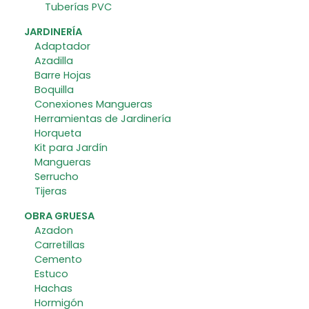
Tuberías PVC
JARDINERÍA
Adaptador
Azadilla
Barre Hojas
Boquilla
Conexiones Mangueras
Herramientas de Jardinería
Horqueta
Kit para Jardín
Mangueras
Serrucho
Tijeras
OBRA GRUESA
Azadon
Carretillas
Cemento
Estuco
Hachas
Hormigón