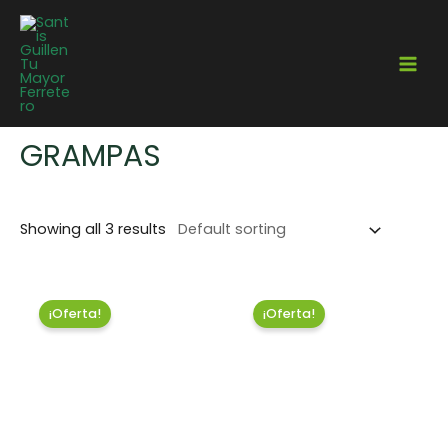
Home
/
Electricidad
/ Grampas
GRAMPAS
Showing all 3 results
¡Oferta!
¡Oferta!