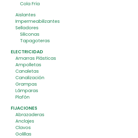
Cola Fría
Aislantes
Impermeabilizantes
Selladores
Siliconas
Tapagoteras
ELECTRICIDAD
Amarras Plásticas
Ampolletas
Canaletas
Canalización
Grampas
Lámparas
Plafón
FIJACIONES
Abrazaderas
Anclajes
Clavos
Golillas