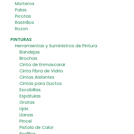
Morteros
Palas
Picotas
Rastrillos
Rozon
PINTURAS
Herramientas y Suministros de Pintura
Bandejas
Brochas
Cinta de Enmascarar
Cinta Fibra de Vidrio
Cintas Aislantes
Cintas para Ductos
Escobillas
Espátulas
Gratas
Lijas
Llanas
Pincel
Pistola de Calor
Rodillos