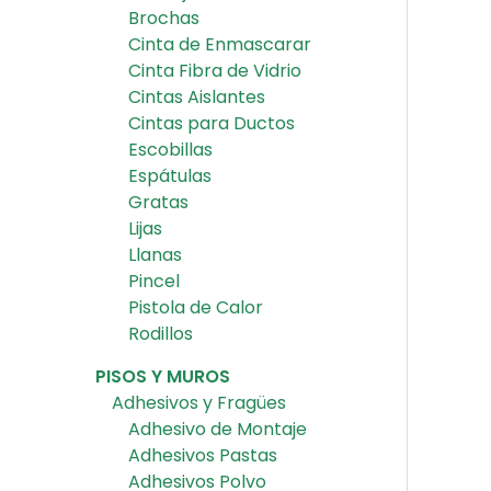
Brochas
Cinta de Enmascarar
Cinta Fibra de Vidrio
Cintas Aislantes
Cintas para Ductos
Escobillas
Espátulas
Gratas
Lijas
Llanas
Pincel
Pistola de Calor
Rodillos
PISOS Y MUROS
Adhesivos y Fragües
Adhesivo de Montaje
Adhesivos Pastas
Adhesivos Polvo