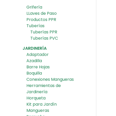
Grifería
LLaves de Paso
Productos PPR
Tuberías
Tuberías PPR
Tuberías PVC
JARDINERÍA
Adaptador
Azadilla
Barre Hojas
Boquilla
Conexiones Mangueras
Herramientas de
Jardinería
Horqueta
Kit para Jardín
Mangueras