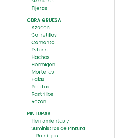
Serrucho
Tijeras
OBRA GRUESA
Azadon
Carretillas
Cemento
Estuco
Hachas
Hormigón
Morteros
Palas
Picotas
Rastrillos
Rozon
PINTURAS
Herramientas y
Suministros de Pintura
Bandejas