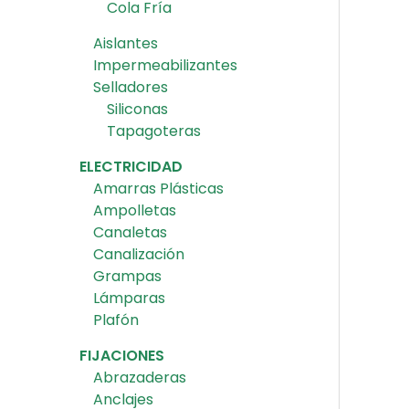
Cola Fría
Aislantes
Impermeabilizantes
Selladores
Siliconas
Tapagoteras
ELECTRICIDAD
Amarras Plásticas
Ampolletas
Canaletas
Canalización
Grampas
Lámparas
Plafón
FIJACIONES
Abrazaderas
Anclajes