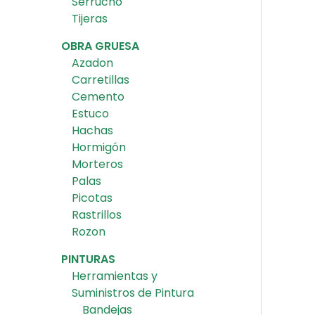
Serrucho
Tijeras
OBRA GRUESA
Azadon
Carretillas
Cemento
Estuco
Hachas
Hormigón
Morteros
Palas
Picotas
Rastrillos
Rozon
PINTURAS
Herramientas y
Suministros de Pintura
Bandejas