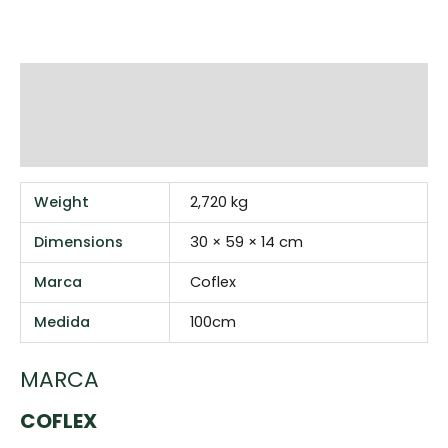
Additional information
Marca
Reviews (0)
Weight
2,720 kg
Dimensions
30 × 59 × 14 cm
Marca
Coflex
Medida
100cm
MARCA
COFLEX