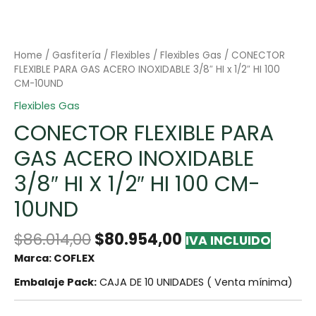
Home
/
Gasfitería
/
Flexibles
/
Flexibles Gas
/ CONECTOR
FLEXIBLE PARA GAS ACERO INOXIDABLE 3/8″ HI x 1/2″ HI 100
CM-10UND
Flexibles Gas
CONECTOR FLEXIBLE PARA
GAS ACERO INOXIDABLE
3/8″ HI X 1/2″ HI 100 CM-
10UND
$
86.014,00
$
80.954,00
IVA INCLUIDO
Marca: COFLEX
Embalaje Pack:
CAJA DE 10 UNIDADES ( Venta mínima)