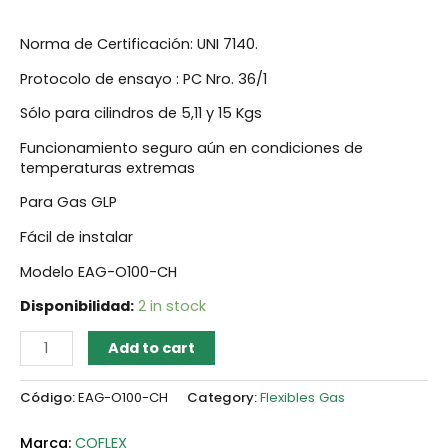
Norma de Certificación: UNI 7140.
Protocolo de ensayo : PC Nro. 36/1
Sólo para cilindros de 5,11 y 15 Kgs
Funcionamiento seguro aún en condiciones de
temperaturas extremas
Para Gas GLP
Fácil de instalar
Modelo EAG-O100-CH
Disponibilidad:
2 in stock
Add to cart
Código:
EAG-O100-CH
Category:
Flexibles Gas
COFLEX