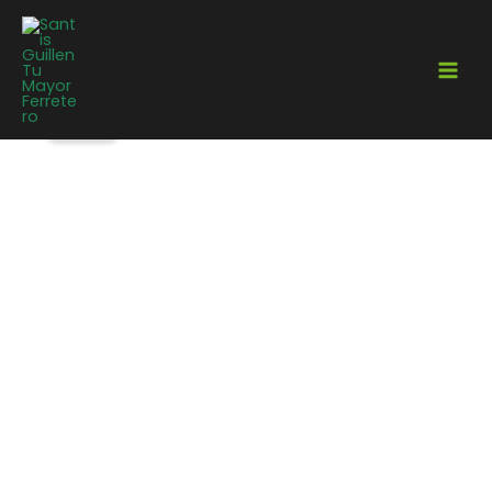
¡Oferta!