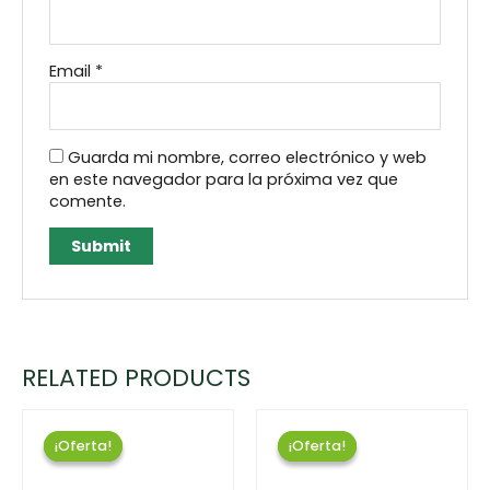
Email
*
Guarda mi nombre, correo electrónico y web
en este navegador para la próxima vez que
comente.
RELATED PRODUCTS
¡Oferta!
¡Oferta!
¡Oferta!
¡Oferta!