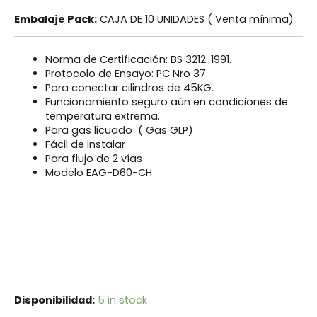
Embalaje Pack:
CAJA DE 10 UNIDADES ( Venta mínima)
Norma de Certificación: BS 3212: 1991.
Protocolo de Ensayo: PC Nro 37.
Para conectar cilindros de 45KG.
Funcionamiento seguro aún en condiciones de
temperatura extrema.
Para gas licuado ( Gas GLP)
Fácil de instalar
Para flujo de 2 vías
Modelo EAG-D60-CH
Disponibilidad:
5 in stock