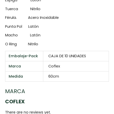
Espiga Latón
Tuerca Nitrilo
Férula. Acero Inoxidable
Punta Pol Latón
Macho Latón
O Ring Nitrilo
Embalaje-Pack
CAJA DE 10 UNIDADES
Marca
Coflex
Medida
60cm
MARCA
COFLEX
There are no reviews yet.