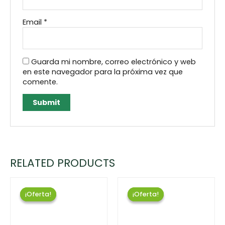
Email
*
Guarda mi nombre, correo electrónico y web
en este navegador para la próxima vez que
comente.
RELATED PRODUCTS
¡Oferta!
¡Oferta!
¡Oferta!
¡Oferta!