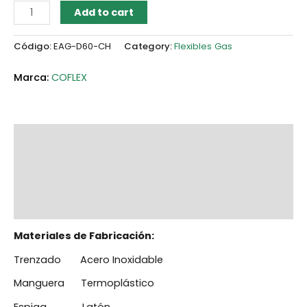
Add to cart
Código:
EAG-D60-CH
Category:
Flexibles Gas
COFLEX
Description
Additional information
Marca
Reviews (0)
Materiales de Fabricación:
Trenzado Acero Inoxidable
Manguera Termoplástico