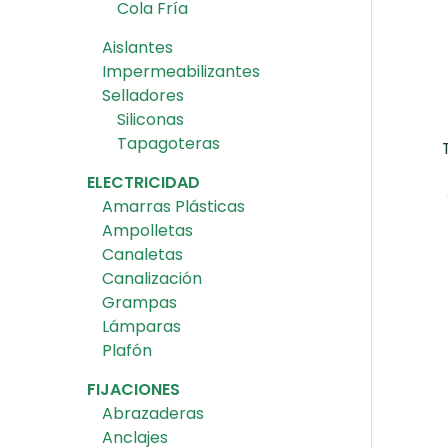
Cola Fría
Aislantes
Impermeabilizantes
Selladores
Siliconas
Tapagoteras
ELECTRICIDAD
Amarras Plásticas
Ampolletas
Canaletas
Canalización
Grampas
Lámparas
Plafón
FIJACIONES
Abrazaderas
Anclajes