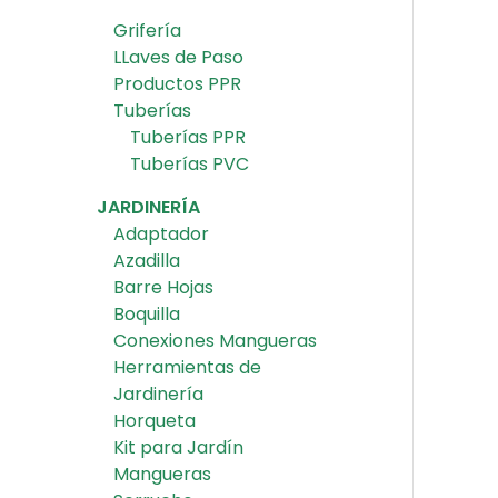
Grifería
LLaves de Paso
Productos PPR
Tuberías
Tuberías PPR
Tuberías PVC
JARDINERÍA
Adaptador
Azadilla
Barre Hojas
Boquilla
Conexiones Mangueras
Herramientas de
Jardinería
Horqueta
Kit para Jardín
Mangueras