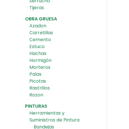
Serrucho
Tijeras
OBRA GRUESA
Azadon
Carretillas
Cemento
Estuco
Hachas
Hormigón
Morteros
Palas
Picotas
Rastrillos
Rozon
PINTURAS
Herramientas y
Suministros de Pintura
Bandejas