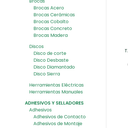
Brocas
Brocas Acero
Brocas Cerámicas
Brocas Cobalto
Brocas Concreto
Brocas Madera
Discos
T
Disco de corte
Disco Desbaste
Disco Diamantado
Disco Sierra
Herramientas Eléctricas
Herramientas Manuales
ADHESIVOS Y SELLADORES
Adhesivos
Adhesivos de Contacto
Adhesivos de Montaje