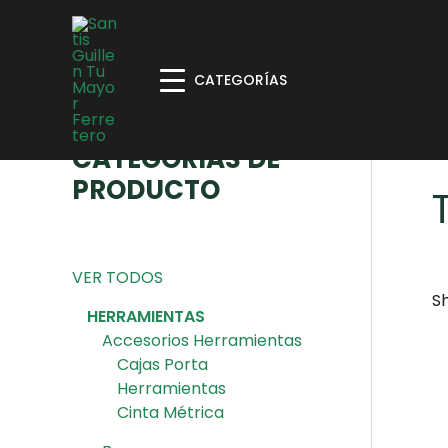
CATEGORÍAS
CATEGORÍAS DE
H
PRODUCTO
VER TODOS
Sh
HERRAMIENTAS
Accesorios Herramientas
Cajas Porta
Herramientas
Cinta Métrica