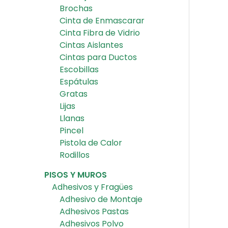
Brochas
Cinta de Enmascarar
Cinta Fibra de Vidrio
Cintas Aislantes
Cintas para Ductos
Escobillas
Espátulas
Gratas
Lijas
Llanas
Pincel
Pistola de Calor
Rodillos
PISOS Y MUROS
Adhesivos y Fragües
Adhesivo de Montaje
Adhesivos Pastas
Adhesivos Polvo