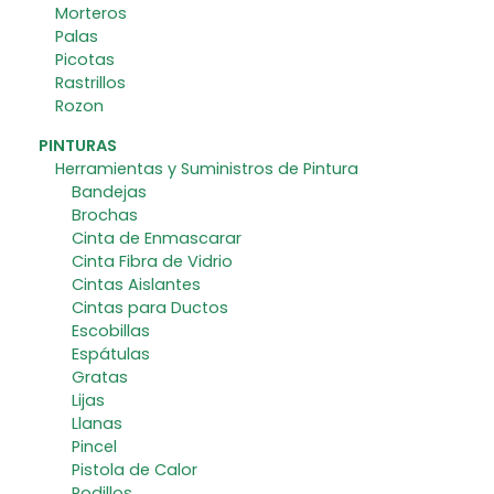
Morteros
Palas
Picotas
Rastrillos
Rozon
PINTURAS
Herramientas y Suministros de Pintura
Bandejas
Brochas
Cinta de Enmascarar
Cinta Fibra de Vidrio
Cintas Aislantes
Cintas para Ductos
Escobillas
Espátulas
Gratas
Lijas
Llanas
Pincel
Pistola de Calor
Rodillos