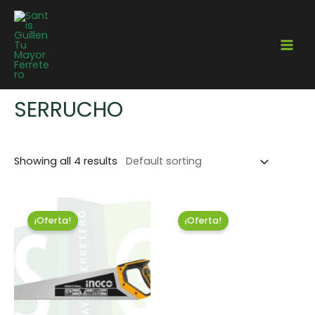
Home
/
Jardinería
/ Serrucho
SERRUCHO
Showing all 4 results
¡Oferta!
¡Oferta!