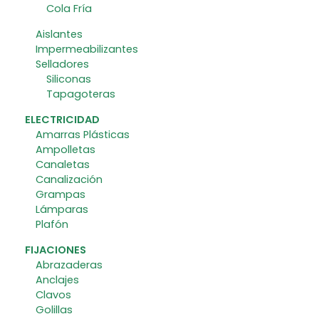
Cola Fría
Aislantes
Impermeabilizantes
Selladores
Siliconas
Tapagoteras
ELECTRICIDAD
Amarras Plásticas
Ampolletas
Canaletas
Canalización
Grampas
Lámparas
Plafón
FIJACIONES
Abrazaderas
Anclajes
Clavos
Golillas