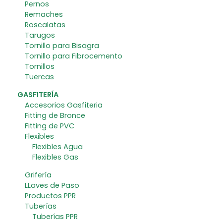
Pernos
Remaches
Roscalatas
Tarugos
Tornillo para Bisagra
Tornillo para Fibrocemento
Tornillos
Tuercas
GASFITERÍA
Accesorios Gasfiteria
Fitting de Bronce
Fitting de PVC
Flexibles
Flexibles Agua
Flexibles Gas
Grifería
LLaves de Paso
Productos PPR
Tuberías
Tuberías PPR