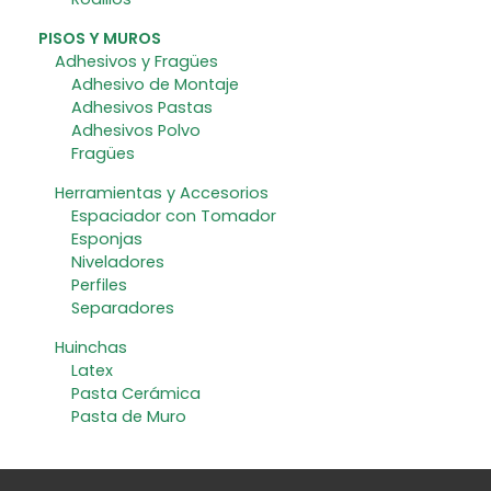
PISOS Y MUROS
Adhesivos y Fragües
Adhesivo de Montaje
Adhesivos Pastas
Adhesivos Polvo
Fragües
Herramientas y Accesorios
Espaciador con Tomador
Esponjas
Niveladores
Perfiles
Separadores
Huinchas
Latex
Pasta Cerámica
Pasta de Muro