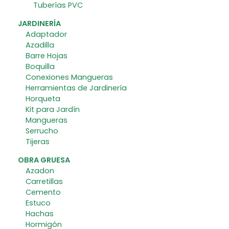
Tuberías PVC
JARDINERÍA
Adaptador
Azadilla
Barre Hojas
Boquilla
Conexiones Mangueras
Herramientas de Jardinería
Horqueta
Kit para Jardín
Mangueras
Serrucho
Tijeras
OBRA GRUESA
Azadon
Carretillas
Cemento
Estuco
Hachas
Hormigón