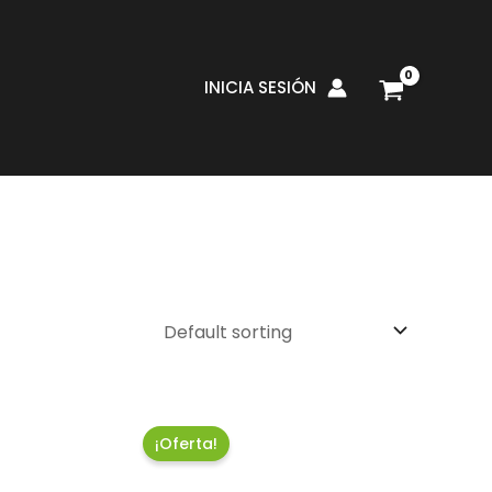
INICIA SESIÓN
¡Oferta!