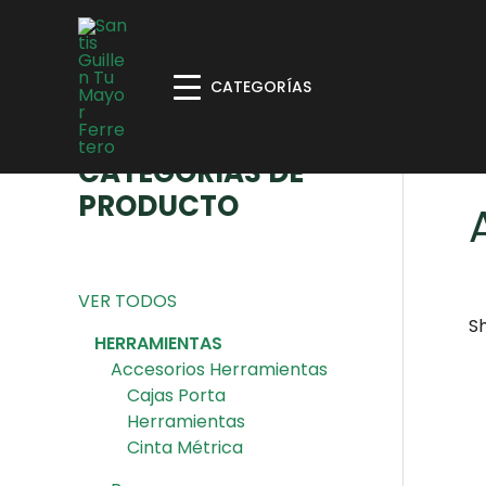
CATEGORÍAS
CATEGORÍAS DE
H
PRODUCTO
VER TODOS
Sh
HERRAMIENTAS
Accesorios Herramientas
Cajas Porta
Herramientas
Cinta Métrica