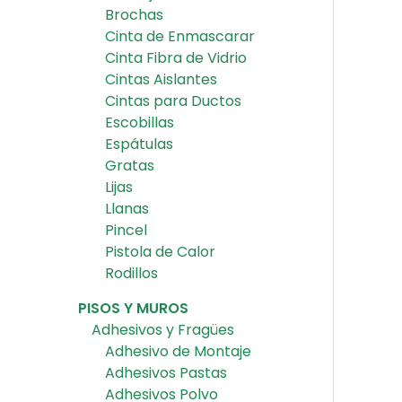
Brochas
Cinta de Enmascarar
Cinta Fibra de Vidrio
Cintas Aislantes
Cintas para Ductos
Escobillas
Espátulas
Gratas
Lijas
Llanas
Pincel
Pistola de Calor
Rodillos
PISOS Y MUROS
Adhesivos y Fragües
Adhesivo de Montaje
Adhesivos Pastas
Adhesivos Polvo