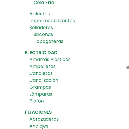
Cola Fría
Aislantes
Impermeabilizantes
Selladores
Siliconas
Tapagoteras
ELECTRICIDAD
Amarras Plásticas
Ampolletas
Canaletas
Canalización
Grampas
Lámparas
Plafón
FIJACIONES
Abrazaderas
Anclajes