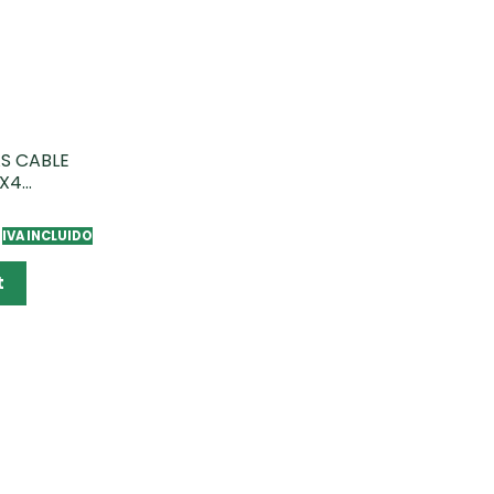
S CABLE
4...
IVA INCLUIDO
t