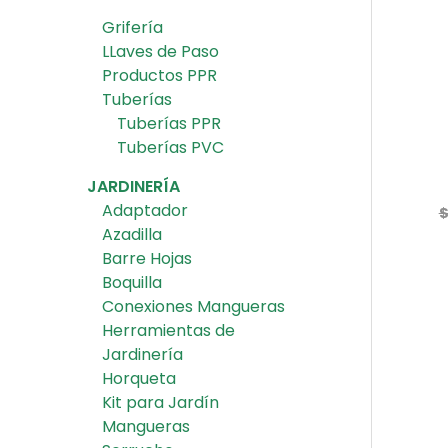
Grifería
LLaves de Paso
Productos PPR
Tuberías
Tuberías PPR
Tuberías PVC
JARDINERÍA
Adaptador
Azadilla
Barre Hojas
Boquilla
Conexiones Mangueras
Herramientas de
Jardinería
Horqueta
Kit para Jardín
Mangueras