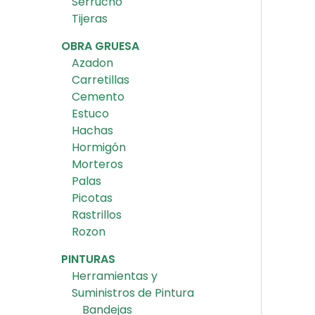
Serrucho
Tijeras
OBRA GRUESA
Azadon
Carretillas
Cemento
Estuco
Hachas
Hormigón
Morteros
Palas
Picotas
Rastrillos
Rozon
PINTURAS
Herramientas y
Suministros de Pintura
Bandejas