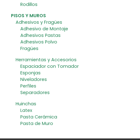
Rodillos
PISOS Y MUROS
Adhesivos y Fragües
Adhesivo de Montaje
Adhesivos Pastas
Adhesivos Polvo
Fragües
Herramientas y Accesorios
Espaciador con Tomador
Esponjas
Niveladores
Perfiles
Separadores
Huinchas
Latex
Pasta Cerámica
Pasta de Muro