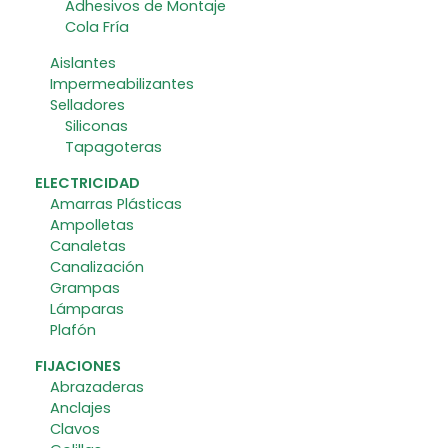
Adhesivos de Montaje
Cola Fría
Aislantes
Impermeabilizantes
Selladores
Siliconas
Tapagoteras
ELECTRICIDAD
Amarras Plásticas
Ampolletas
Canaletas
Canalización
Grampas
Lámparas
Plafón
FIJACIONES
Abrazaderas
Anclajes
Clavos