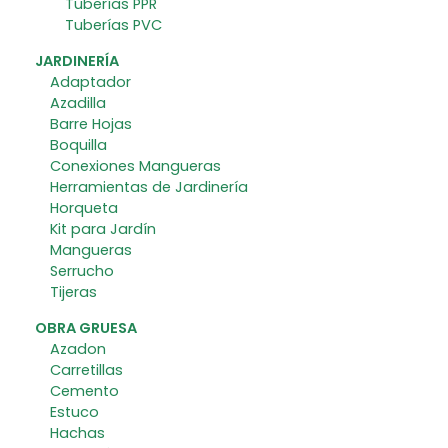
Tuberías PPR
Tuberías PVC
JARDINERÍA
Adaptador
Azadilla
Barre Hojas
Boquilla
Conexiones Mangueras
Herramientas de Jardinería
Horqueta
Kit para Jardín
Mangueras
Serrucho
Tijeras
OBRA GRUESA
Azadon
Carretillas
Cemento
Estuco
Hachas