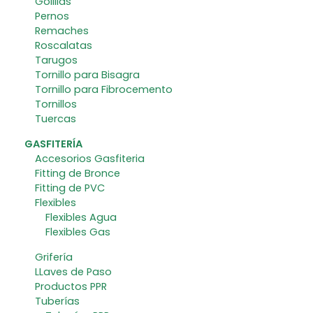
Golillas
Pernos
Remaches
Roscalatas
Tarugos
Tornillo para Bisagra
Tornillo para Fibrocemento
Tornillos
Tuercas
GASFITERÍA
Accesorios Gasfiteria
Fitting de Bronce
Fitting de PVC
Flexibles
Flexibles Agua
Flexibles Gas
Grifería
LLaves de Paso
Productos PPR
Tuberías