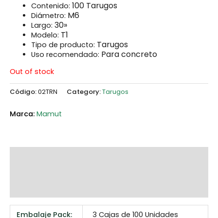
100 Tarugos
Contenido:
M6
Diámetro:
30»
Largo:
T1
Modelo:
Tarugos
Tipo de producto:
Para concreto
Uso recomendado:
Out of stock
Código:
02TRN
Category:
Tarugos
Mamut
Additional information
Marca
Reviews (0)
Embalaje Pack:
3 Cajas de 100 Unidades