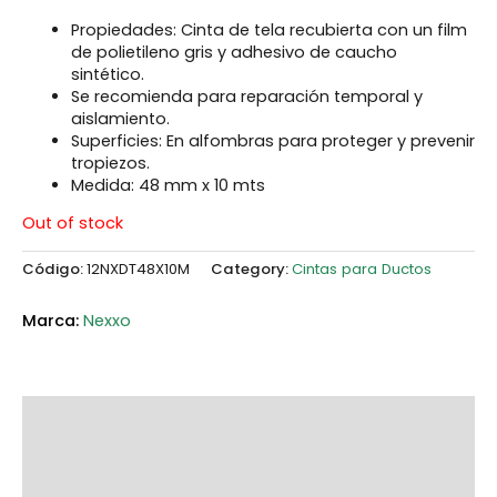
Propiedades: Cinta de tela recubierta con un film
de polietileno gris y adhesivo de caucho
sintético.
Se recomienda para reparación temporal y
aislamiento.
Superficies: En alfombras para proteger y prevenir
tropiezos.
Medida: 48 mm x 10 mts
Out of stock
Código:
12NXDT48X10M
Category:
Cintas para Ductos
Nexxo
Description
Additional information
Marca