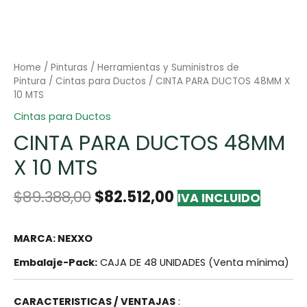
Home
/
Pinturas
/
Herramientas y Suministros de
Pintura
/
Cintas para Ductos
/ CINTA PARA DUCTOS 48MM X
10 MTS
Cintas para Ductos
CINTA PARA DUCTOS 48MM
X 10 MTS
$
89.388,00
$
82.512,00
IVA INCLUIDO
MARCA: NEXXO
Embalaje-Pack:
CAJA DE 48 UNIDADES (Venta mínima)
CARACTERISTICAS / VENTAJAS
: