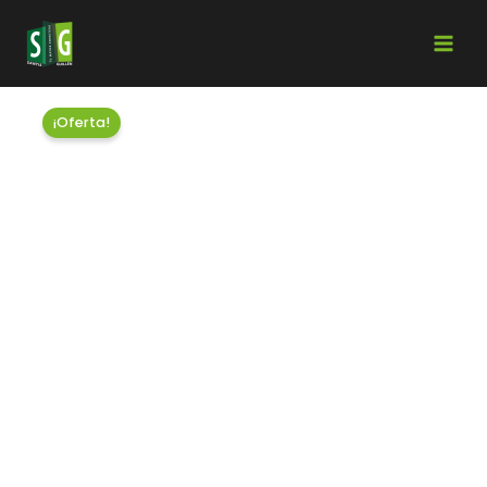
¡Oferta!