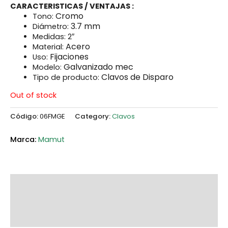
CARACTERISTICAS / VENTAJAS :
Cromo
Tono:
3.7 mm
Diámetro:
Medidas: 2″
Acero
Material:
Fijaciones
Uso:
Galvanizado mec
Modelo:
Clavos de Disparo
Tipo de producto:
Out of stock
Código:
06FMGE
Category:
Clavos
Mamut
Additional information
Marca
Reviews (0)