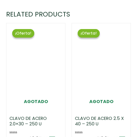
RELATED PRODUCTS
¡Oferta!
¡Oferta!
¡Oferta!
¡Oferta!
AGOTADO
AGOTADO
CLAVO DE ACERO
CLAVO DE ACERO 2.5 X
2.0×30 – 250 U
40 – 250 U