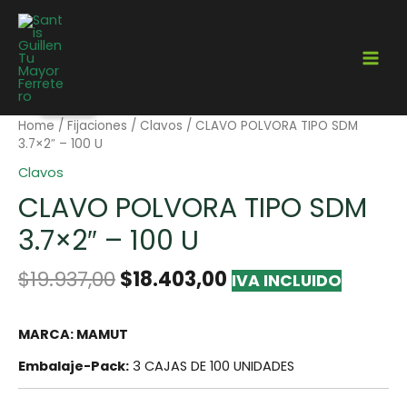
¡Oferta!
Home
/
Fijaciones
/
Clavos
/ CLAVO POLVORA TIPO SDM
3.7×2″ – 100 U
Clavos
CLAVO POLVORA TIPO SDM
3.7×2″ – 100 U
$
19.937,00
$
18.403,00
IVA INCLUIDO
MARCA: MAMUT
Embalaje-Pack:
3 CAJAS DE 100 UNIDADES