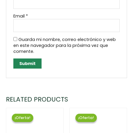
Email
*
Guarda mi nombre, correo electrónico y web
en este navegador para la próxima vez que
comente.
RELATED PRODUCTS
¡Oferta!
¡Oferta!
¡Oferta!
¡Oferta!