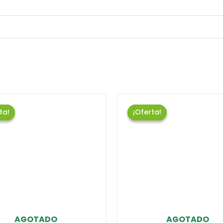
ta!
ta!
¡Oferta!
¡Oferta!
AGOTADO
AGOTADO