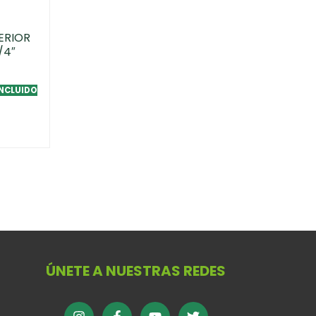
ERIOR
/4″
INCLUIDO
ÚNETE A NUESTRAS REDES