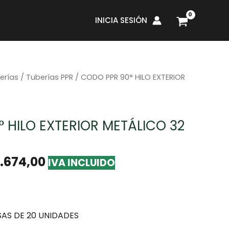
INICIA SESIÓN
erías
/
Tuberías PPR
/ CODO PPR 90° HILO EXTERIOR
 HILO EXTERIOR METÁLICO 32
.674,00
IVA INCLUIDO
AS DE 20 UNIDADES