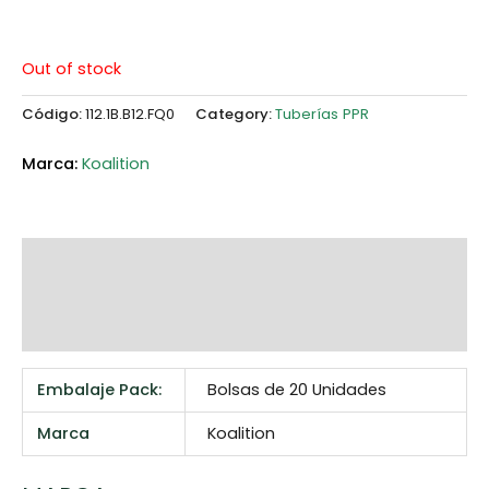
Out of stock
Código:
112.1B.B12.FQ0
Category:
Tuberías PPR
Koalition
Additional information
Marca
Reviews (0)
Embalaje Pack:
Bolsas de 20 Unidades
Marca
Koalition