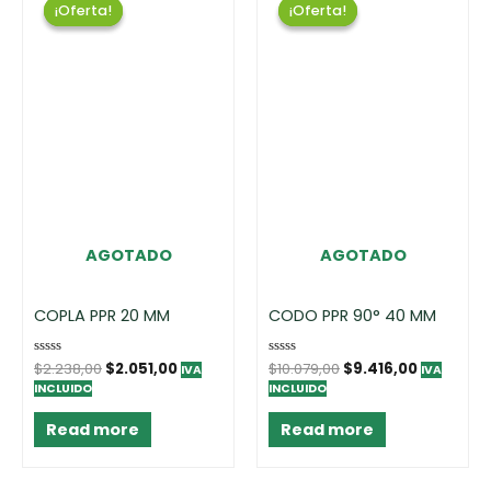
¡Oferta!
¡Oferta!
¡Oferta!
¡Oferta!
AGOTADO
AGOTADO
COPLA PPR 20 MM
CODO PPR 90° 40 MM
Rated
$
2.238,00
$
2.051,00
Rated
$
10.079,00
$
9.416,00
IVA
IVA
0
0
INCLUIDO
INCLUIDO
out
out
of
of
5
5
Read more
Read more