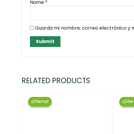
Name
*
Guarda mi nombre, correo electrónico y 
RELATED PRODUCTS
¡Oferta!
¡Oferta!
¡Ofer
¡Ofer