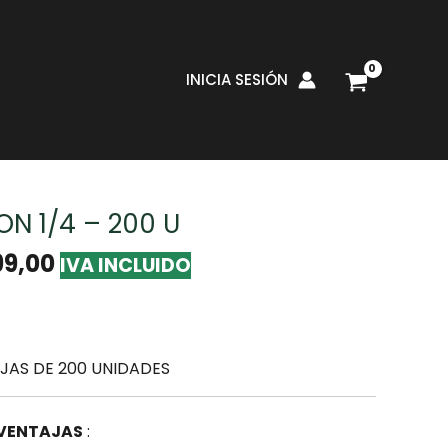
INICIA SESIÓN
llas
/ GOLILLA PRESION 1/4 – 200 U
ON 1/4 – 200 U
99,00
IVA INCLUIDO
JAS DE 200 UNIDADES
 VENTAJAS
: