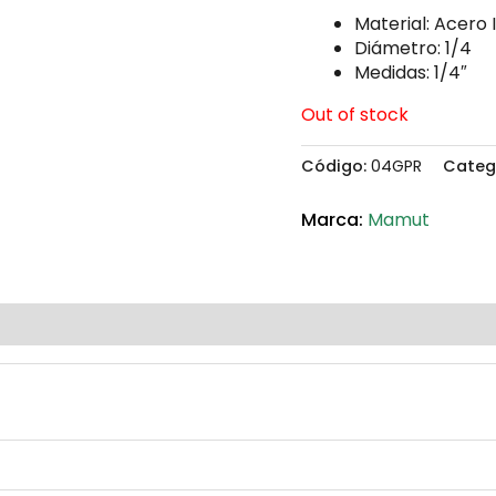
Material: Acero 
Diámetro: 1/4
Medidas: 1/4″
Out of stock
Código:
04GPR
Categ
Mamut
(0)