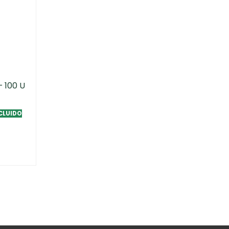
 100 U
NCLUIDO