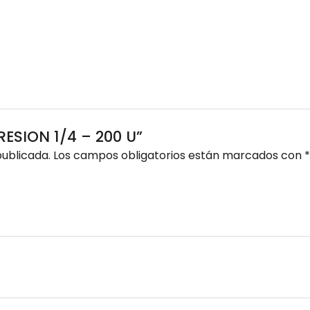
PRESION 1/4 – 200 U”
publicada.
Los campos obligatorios están marcados con
*