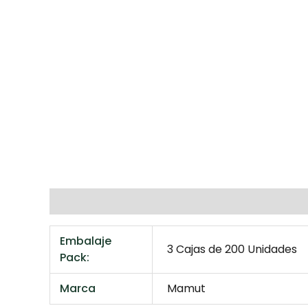
Additional information
Marca
Reviews 
Embalaje
3 Cajas de 200 Unidades
Pack:
Marca
Mamut