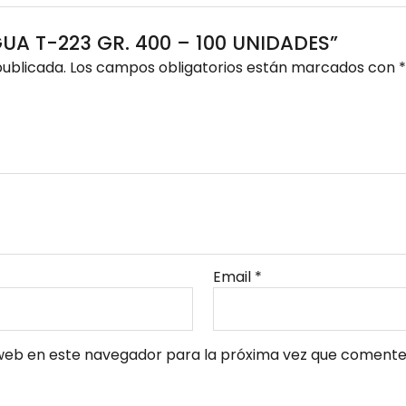
 AGUA T-223 GR. 400 – 100 UNIDADES”
publicada.
Los campos obligatorios están marcados con
*
Email
*
web en este navegador para la próxima vez que comente