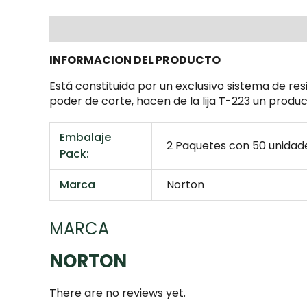
Description
Additional information
Mar
INFORMACION DEL PRODUCTO
Está constituida por un exclusivo sistema de re
poder de corte, hacen de la lija T-223 un produ
Embalaje
2 Paquetes con 50 unidad
Pack:
Marca
Norton
MARCA
NORTON
There are no reviews yet.