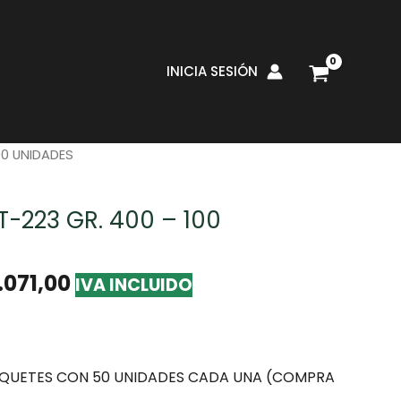
INICIA SESIÓN
mientas y Suministros de Pintura
/
Lijas
/ LIJA AL
00 UNIDADES
T-223 GR. 400 – 100
.071,00
IVA INCLUIDO
QUETES CON 50 UNIDADES CADA UNA (COMPRA