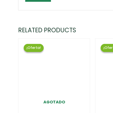
RELATED PRODUCTS
¡Oferta!
¡Oferta!
¡Ofer
¡Ofer
AGOTADO