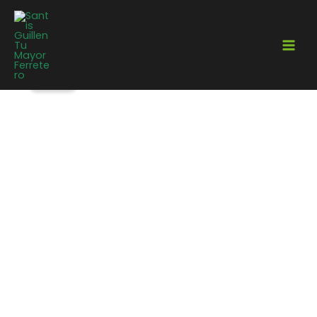
¡Oferta!