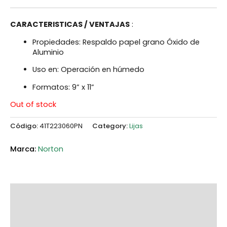
CARACTERISTICAS / VENTAJAS
:
Propiedades: Respaldo papel grano Óxido de
Aluminio
Uso en: Operación en húmedo
Formatos: 9” x 11”
Out of stock
Código:
41T223060PN
Category:
Lijas
Norton
Description
Additional information