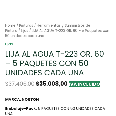
Home
/
Pinturas
/
Herramientas y Suministros de
Pintura
/
Lijas
/ LIJA AL AGUA T-223 GR. 60 – 5 Paquetes con
50 unidades cada una
Lijas
LIJA AL AGUA T-223 GR. 60
– 5 PAQUETES CON 50
UNIDADES CADA UNA
$
37.406,00
$
35.008,00
IVA INCLUIDO
MARCA: NORTON
Embalaje-Pack:
5 PAQUETES CON 50 UNIDADES CADA
UNA