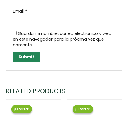
Email
*
Guarda mi nombre, correo electrónico y web
en este navegador para la próxima vez que
comente.
RELATED PRODUCTS
¡Oferta!
¡Oferta!
¡Oferta!
¡Oferta!