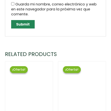
Guarda mi nombre, correo electrónico y web
en este navegador para la próxima vez que
comente.
RELATED PRODUCTS
¡Oferta!
¡Oferta!
¡Oferta!
¡Oferta!