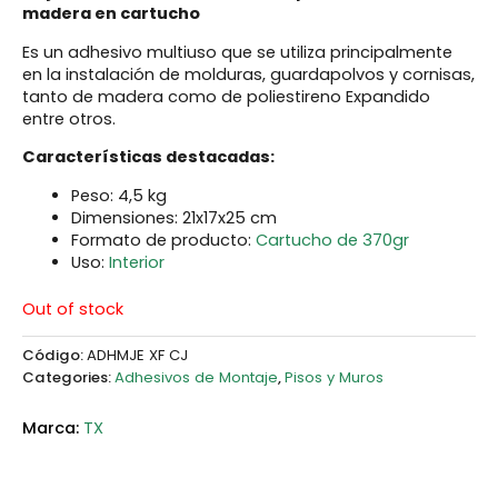
madera en cartucho
Es un adhesivo multiuso que se utiliza principalmente
en la instalación de molduras, guardapolvos y cornisas,
tanto de madera como de poliestireno Expandido
entre otros.
Características destacadas:
Peso: 4,5 kg
Dimensiones: 21x17x25 cm
Formato de producto:
Cartucho de 370gr
Uso:
Interior
Out of stock
Código:
ADHMJE XF CJ
Categories:
Adhesivos de Montaje
,
Pisos y Muros
TX