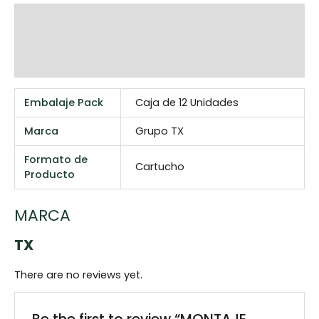
Additional information
Marca
Reviews (0)
Embalaje Pack
Caja de 12 Unidades
Marca
Grupo TX
Formato de
Cartucho
Producto
MARCA
TX
There are no reviews yet.
Be the first to review “MONTAJE