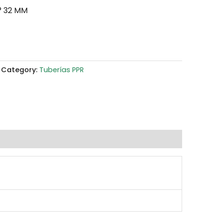
° 32 MM
Category:
Tuberías PPR