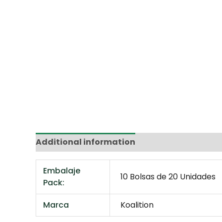
Additional information
Marca
Reviews 
Embalaje
10 Bolsas de 20 Unidades
Pack:
Marca
Koalition