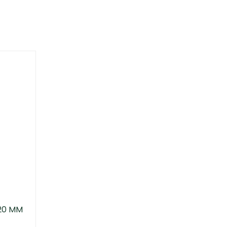
20 MM