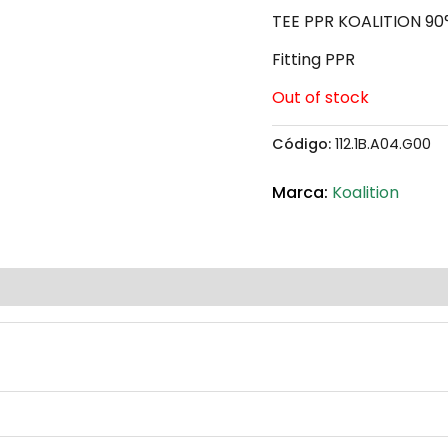
TEE PPR KOALITION 90
Fitting PPR
Out of stock
Código:
112.1B.A04.G00
Koalition
(0)