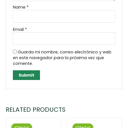
Name
*
Email
*
Guarda mi nombre, correo electrónico y web
en este navegador para la próxima vez que
comente.
RELATED PRODUCTS
¡Oferta!
¡Oferta!
¡Oferta!
¡Oferta!