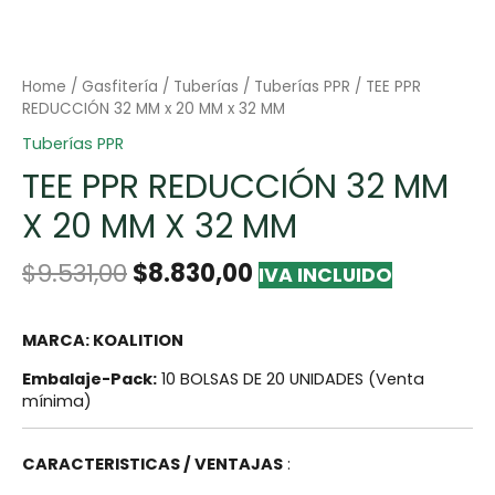
Home
/
Gasfitería
/
Tuberías
/
Tuberías PPR
/ TEE PPR
REDUCCIÓN 32 MM x 20 MM x 32 MM
Tuberías PPR
TEE PPR REDUCCIÓN 32 MM
X 20 MM X 32 MM
$
9.531,00
$
8.830,00
IVA INCLUIDO
MARCA: KOALITION
Embalaje-Pack:
10 BOLSAS DE 20 UNIDADES (Venta
mínima)
CARACTERISTICAS / VENTAJAS
: