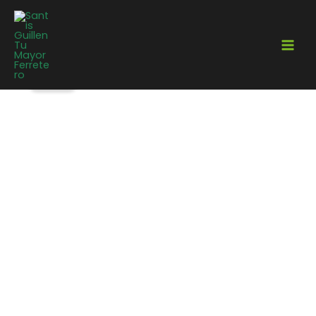
¡Oferta!