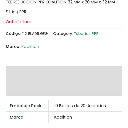
TEE REDUCCION PPR KOALITION 32 MM x 20 MM x 32 MM
Fitting PPR
Out of stock
Código:
112.1B.A05.GEG
Category:
Tuberías PPR
Koalition
Additional information
Marca
Reviews (0)
Embalaje Pack:
10 Bolsas de 20 Unidades
Marca
Koalition