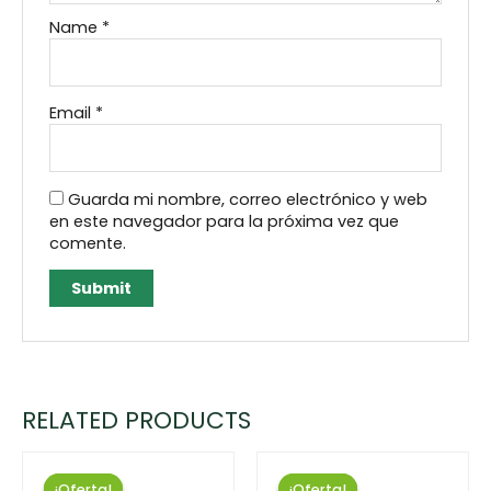
Name
*
Email
*
Guarda mi nombre, correo electrónico y web
en este navegador para la próxima vez que
comente.
RELATED PRODUCTS
¡Oferta!
¡Oferta!
¡Oferta!
¡Oferta!