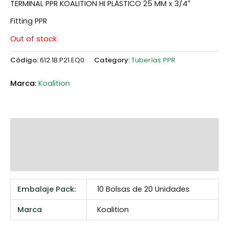
TERMINAL PPR KOALITION HI PLÁSTICO 25 MM x 3/4″
Fitting PPR
Out of stock
Código:
612.1B.P21.EQ0
Category:
Tuberías PPR
Koalition
Additional information
Marca
Reviews (0)
Embalaje Pack:
10 Bolsas de 20 Unidades
Marca
Koalition