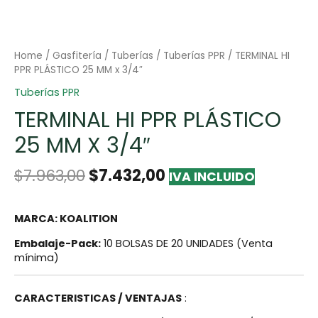
Home
/
Gasfitería
/
Tuberías
/
Tuberías PPR
/ TERMINAL HI
PPR PLÁSTICO 25 MM x 3/4″
Tuberías PPR
TERMINAL HI PPR PLÁSTICO
25 MM X 3/4″
$
7.963,00
$
7.432,00
IVA INCLUIDO
MARCA: KOALITION
Embalaje-Pack:
10 BOLSAS DE 20 UNIDADES (Venta
mínima)
CARACTERISTICAS / VENTAJAS
: