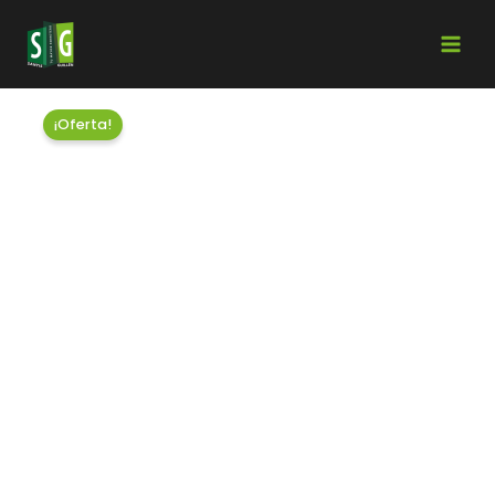
¡Oferta!