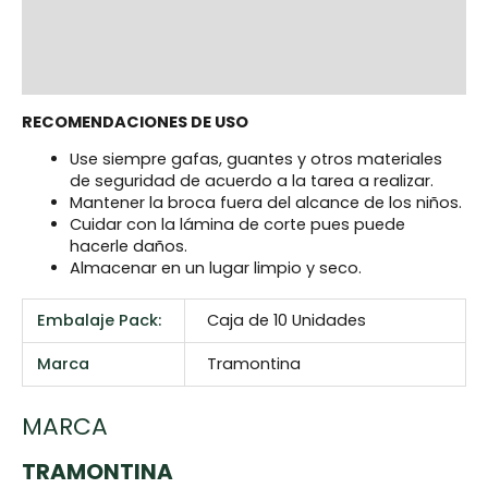
Additional information
Marca
Reviews (0)
RECOMENDACIONES DE USO
Use siempre gafas, guantes y otros materiales
de seguridad de acuerdo a la tarea a realizar.
Mantener la broca fuera del alcance de los niños.
Cuidar con la lámina de corte pues puede
hacerle daños.
Almacenar en un lugar limpio y seco.
Embalaje Pack:
Caja de 10 Unidades
Marca
Tramontina
MARCA
TRAMONTINA