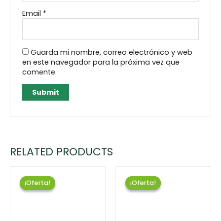
Email
*
Guarda mi nombre, correo electrónico y web
en este navegador para la próxima vez que
comente.
RELATED PRODUCTS
¡Oferta!
¡Oferta!
¡Oferta!
¡Oferta!