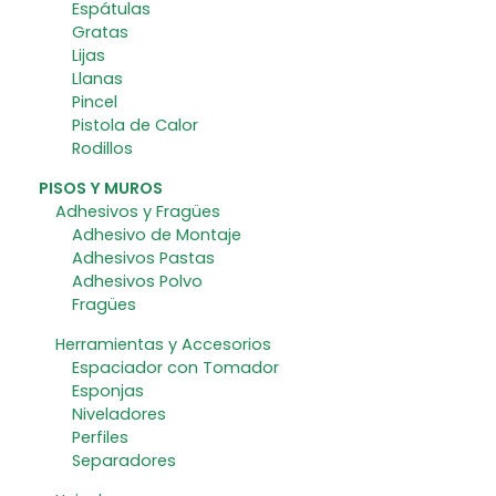
Espátulas
Gratas
Lijas
Llanas
Pincel
Pistola de Calor
Rodillos
PISOS Y MUROS
Adhesivos y Fragües
Adhesivo de Montaje
Adhesivos Pastas
Adhesivos Polvo
Fragües
Herramientas y Accesorios
Espaciador con Tomador
Esponjas
Niveladores
Perfiles
Separadores