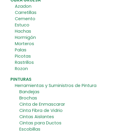
OBRA GRUESA
Azadon
Carretillas
Cemento
Estuco
Hachas
Hormigón
Morteros
Palas
Picotas
Rastrillos
Rozon
PINTURAS
Herramientas y Suministros de Pintura
Bandejas
Brochas
Cinta de Enmascarar
Cinta Fibra de Vidrio
Cintas Aislantes
Cintas para Ductos
Escobillas