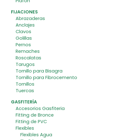
Plafón
FIJACIONES
Abrazaderas
Anclajes
Clavos
Golillas
Pernos
Remaches
Roscalatas
Tarugos
Tornillo para Bisagra
Tornillo para Fibrocemento
Tornillos
Tuercas
GASFITERÍA
Accesorios Gasfiteria
Fitting de Bronce
Fitting de PVC
Flexibles
Flexibles Agua