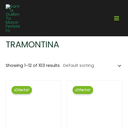
Home
/ Marcas / Tramontina
TRAMONTINA
Showing 1–12 of 103 results
¡Oferta!
¡Oferta!