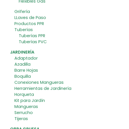
Flexibles Gas
Grifería
LLaves de Paso
Productos PPR
Tuberías
Tuberías PPR
Tuberías PVC
JARDINERÍA
Adaptador
Azadilla
Barre Hojas
Boquilla
Conexiones Mangueras
Herramientas de Jardinería
Horqueta
Kit para Jardín
Mangueras
Serrucho
Tijeras