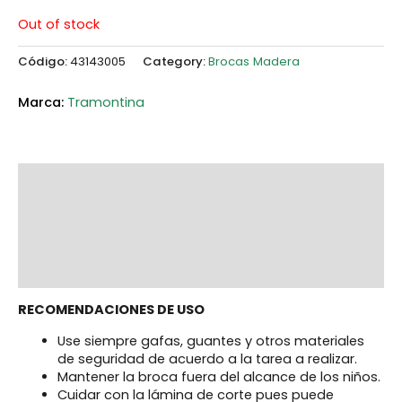
Out of stock
Código:
43143005
Category:
Brocas Madera
Tramontina
Description
Additional information
Marca
Reviews (0)
RECOMENDACIONES DE USO
Use siempre gafas, guantes y otros materiales
de seguridad de acuerdo a la tarea a realizar.
Mantener la broca fuera del alcance de los niños.
Cuidar con la lámina de corte pues puede