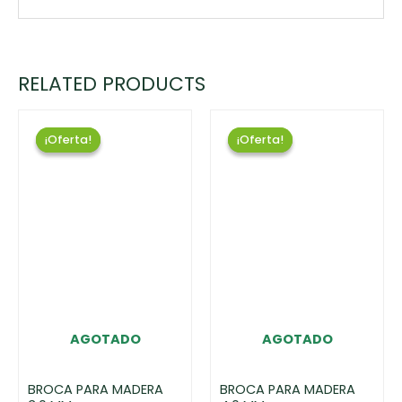
RELATED PRODUCTS
¡Oferta!
¡Oferta!
¡Oferta!
¡Oferta!
AGOTADO
AGOTADO
BROCA PARA MADERA
BROCA PARA MADERA