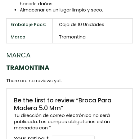
hacerle daños.
Almacenar en un lugar limpio y seco.
Embalaje Pack:
Caja de 10 Unidades
Marca
Tramontina
MARCA
TRAMONTINA
There are no reviews yet.
Be the first to review “Broca Para
Madera 5.0 Mm”
Tu dirección de correo electrónico no será
publicada.
Los campos obligatorios están
marcados con
*
Your rating
*