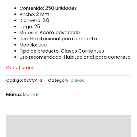
250 unidades
Contenido:
2 Mm
Ancho:
2.0
Diámetro:
25
Largo:
Acero pavonado
Material:
Habitacional para concreto
Uso:
Liso
Modelo:
Clavos Corrientes
Tipo de producto:
Habitacional para concreto
Uso recomendado:
Out of stock
Código:
03CCA-S
Category:
Clavos
Mamut
Additional information
Marca