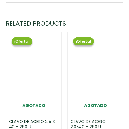
RELATED PRODUCTS
¡Oferta!
¡Oferta!
¡Oferta!
¡Oferta!
AGOTADO
AGOTADO
CLAVO DE ACERO 2.5 X
CLAVO DE ACERO
40 – 250 U
2.0×40 – 250 U