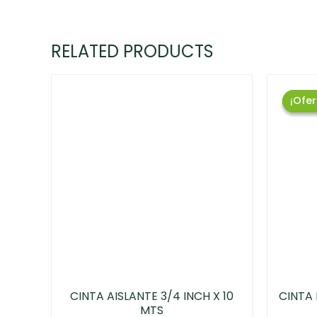
RELATED PRODUCTS
¡Ofer
¡Ofer
CINTA AISLANTE 3/4 INCH X 10
CINTA
MTS