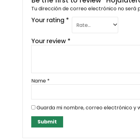
Be the first to review “Hojalat
Tu dirección de correo electrónico no será 
Your rating
*
Your review
*
Name
*
Guarda mi nombre, correo electrónico y 