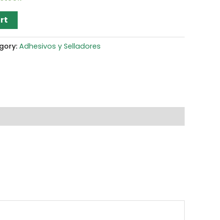
rt
gory:
Adhesivos y Selladores