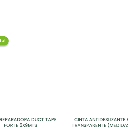
ta!
ta!
 REPARADORA DUCT TAPE
CINTA ANTIDESLIZANTE
FORTE 5X9MTS
TRANSPARENTE (MEDIDA