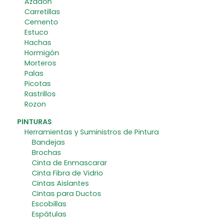
Azadon
Carretillas
Cemento
Estuco
Hachas
Hormigón
Morteros
Palas
Picotas
Rastrillos
Rozon
PINTURAS
Herramientas y Suministros de Pintura
Bandejas
Brochas
Cinta de Enmascarar
Cinta Fibra de Vidrio
Cintas Aislantes
Cintas para Ductos
Escobillas
Espátulas