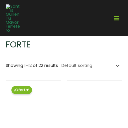
Home
/ Marcas / Forte
FORTE
Showing 1–12 of 22 results
¡Oferta!