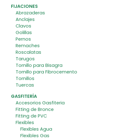
FIJACIONES
Abrazaderas
Anclajes
Clavos
Golillas
Pernos
Remaches
Roscalatas
Tarugos
Tornillo para Bisagra
Tornillo para Fibrocemento
Tornillos
Tuercas
GASFITERÍA
Accesorios Gasfiteria
Fitting de Bronce
Fitting de PVC
Flexibles
Flexibles Agua
Flexibles Gas