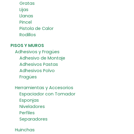
Gratas
Lijas
Llanas
Pincel
Pistola de Calor
Rodillos
PISOS Y MUROS
Adhesivos y Fragües
Adhesivo de Montaje
Adhesivos Pastas
Adhesivos Polvo
Fragües
Herramientas y Accesorios
Espaciador con Tomador
Esponjas
Niveladores
Perfiles
Separadores
Huinchas