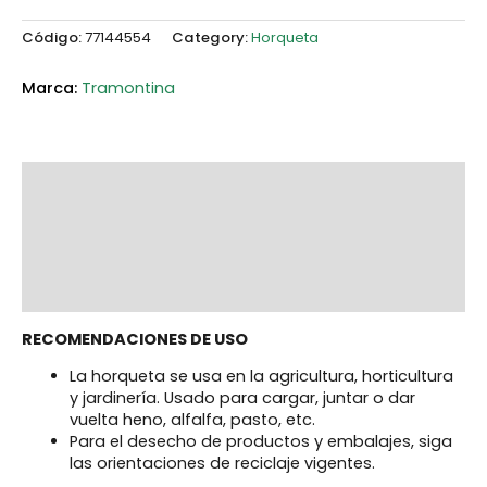
Código:
77144554
Category:
Horqueta
Tramontina
Description
Additional information
Marca
Reviews (0)
RECOMENDACIONES DE USO
La horqueta se usa en la agricultura, horticultura
y jardinería. Usado para cargar, juntar o dar
vuelta heno, alfalfa, pasto, etc.
Para el desecho de productos y embalajes, siga
las orientaciones de reciclaje vigentes.