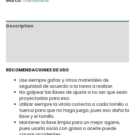
Tramontina
Description
Additional information
Marca
Reviews (0)
RECOMENDACIONES DE USO
Use siempre gafas y otros materiales de
seguridad de acuerdo a la tarea a realizar.
No golpear las llaves de ajuste a no ser que sean
proyectadas para eso.
Utilizar siempre la vitola correcta a cada tornillo o
tuerca para que no haga juego, pues eso daña la
llave y el tornillo.
Mantener la llave limpia para un mejor agarre,
pues usarla súcia con grasa o aceite puede
causar accidentes.