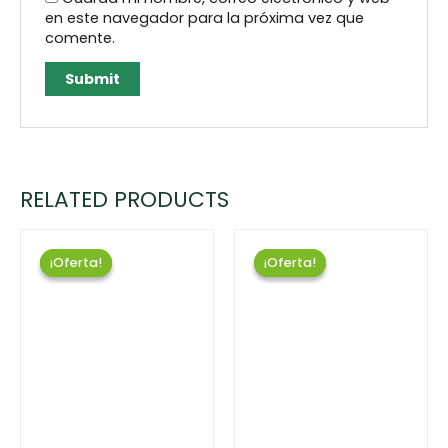
en este navegador para la próxima vez que
comente.
RELATED PRODUCTS
¡Oferta!
¡Oferta!
¡Oferta!
¡Oferta!