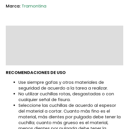
Tramontina
Description
Additional information
Marca
Reviews (0)
RECOMENDACIONES DE USO
Use siempre gafas y otros materiales de
seguridad de acuerdo a la tarea a realizar.
No utilizar cuchillas rotas, desgastadas o con
cualquier señal de fisura.
Seleccione las cuchillas de acuerdo al espesor
del material a cortar. Cuanto más fino es el
material, más dientes por pulgada debe tener la
cuchilla; cuanto más grueso es el material,
menos dientes por pulgada debe tener la