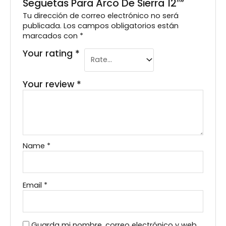
Seguetas Para Arco De Sierra 12″”
Tu dirección de correo electrónico no será
publicada.
Los campos obligatorios están
marcados con
*
Your rating
*
Your review
*
Name
*
Email
*
Guarda mi nombre, correo electrónico y web