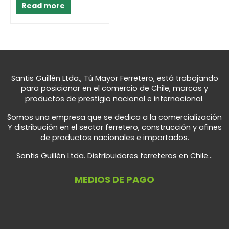
5
Read more
Santis Guillén Ltda., Tú Mayor Ferretero, está trabajando
para posicionar en el comercio de Chile, marcas y
productos de prestigio nacional e internacional.
Somos una empresa que se dedica a la comercialización
Y distribución en el sector ferretero, construcción y afines
de productos nacionales e importados.
Santis Guillén Ltda. Distribuidores ferreteros en Chile...
MEDIOS DE PAGO