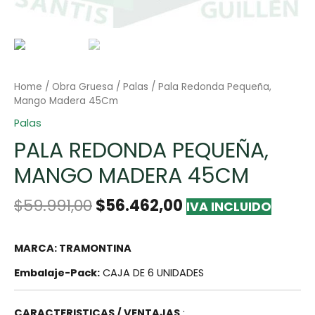
Home
/
Obra Gruesa
/
Palas
/ Pala Redonda Pequeña,
Mango Madera 45Cm
Palas
PALA REDONDA PEQUEÑA,
MANGO MADERA 45CM
$
59.991,00
$
56.462,00
IVA INCLUIDO
MARCA: TRAMONTINA
Embalaje-Pack:
CAJA DE 6 UNIDADES
CARACTERISTICAS / VENTAJAS
: