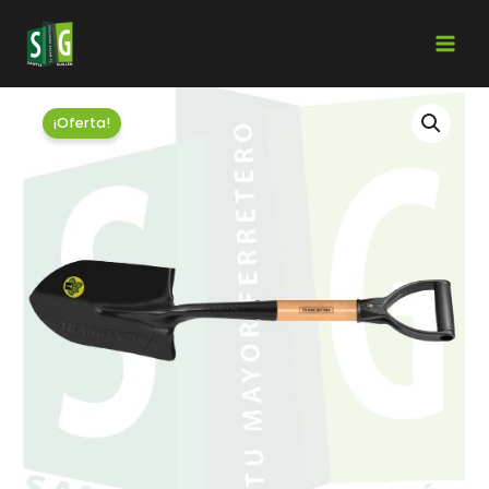
¡Oferta!