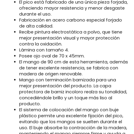
El pico está fabricado de una única pieza forjada,
ofreciendo mayor resistencia y menor desgaste
durante el uso.
Fabricación en acero carbono especial forjado
de alta calidad.
Recibe pintura electrostática a polvo, que tiene
mejor presentación visual y mayor protección
contra la oxidación.
Lámina con tamaño 4.
Posee ojo oval de 70 x 45mm.
El mango de 90 cm de esta herramienta, además
de tener excelente resistencia, se fabrica con
madera de origen renovable.
Mango con terminación barnizada para una
mejor presentación del producto. La capa
protectora de barniz incoloro realza su tonalidad,
concediéndole brillo y un toque más liso al
producto.
El sistema de colocación del mango con buje
plástico permite una excelente fijación del pico,
evitando que los mangos se suelten durante el
uso. El buje absorbe la contracción de la madera,
manteniendo el mango siempre firme y ayuda a