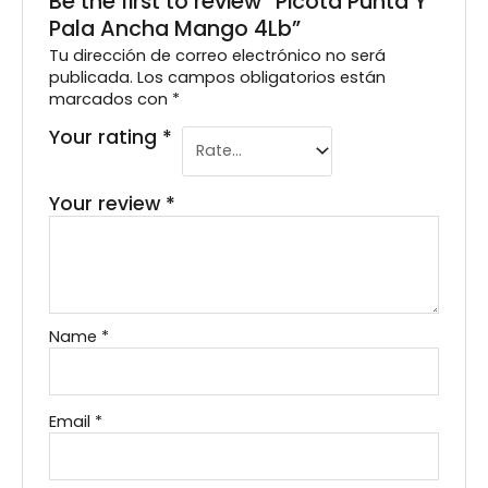
Be the first to review “Picota Punta Y
Pala Ancha Mango 4Lb”
Tu dirección de correo electrónico no será
publicada.
Los campos obligatorios están
marcados con
*
Your rating
*
Your review
*
Name
*
Email
*