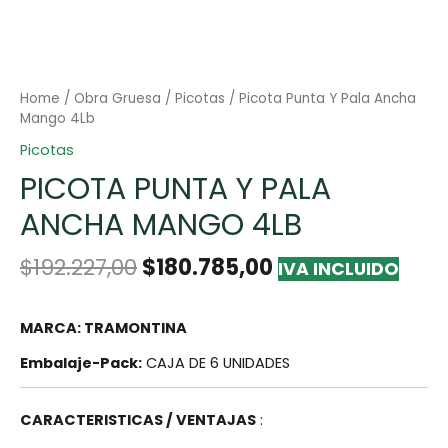
Home
/
Obra Gruesa
/
Picotas
/ Picota Punta Y Pala Ancha
Mango 4Lb
Picotas
PICOTA PUNTA Y PALA
ANCHA MANGO 4LB
$
192.227,00
$
180.785,00
IVA INCLUIDO
MARCA: TRAMONTINA
Embalaje-Pack:
CAJA DE 6 UNIDADES
CARACTERISTICAS / VENTAJAS
: