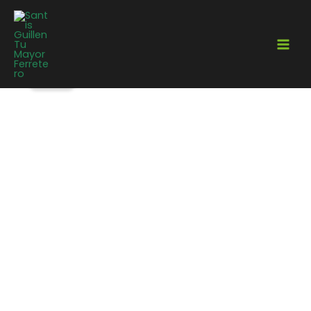
¡Oferta!