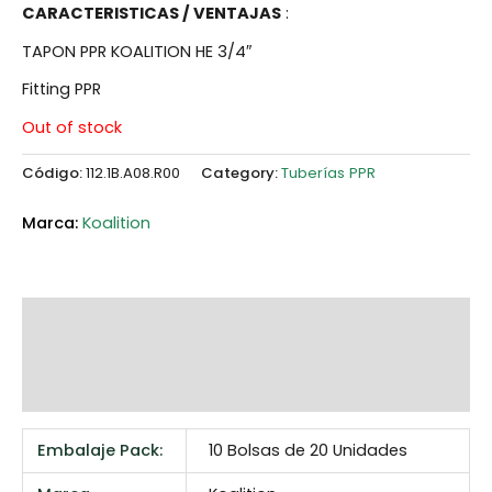
CARACTERISTICAS / VENTAJAS
:
TAPON PPR KOALITION HE 3/4″
Fitting PPR
Out of stock
Código:
112.1B.A08.R00
Category:
Tuberías PPR
Koalition
Additional information
Marca
Reviews (0)
Embalaje Pack:
10 Bolsas de 20 Unidades