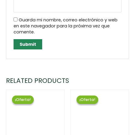
Guarda mi nombre, correo electrónico y web
en este navegador para la próxima vez que
comente.
RELATED PRODUCTS
¡Oferta!
¡Oferta!
¡Oferta!
¡Oferta!