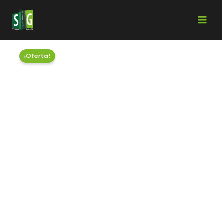
¡Oferta!