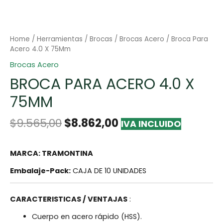
Home
/
Herramientas
/
Brocas
/
Brocas Acero
/ Broca Para
Acero 4.0 X 75Mm
Brocas Acero
BROCA PARA ACERO 4.0 X
75MM
$
9.565,00
$
8.862,00
IVA INCLUIDO
MARCA: TRAMONTINA
Embalaje-Pack:
CAJA DE 10 UNIDADES
CARACTERISTICAS / VENTAJAS
:
Cuerpo en acero rápido (HSS).