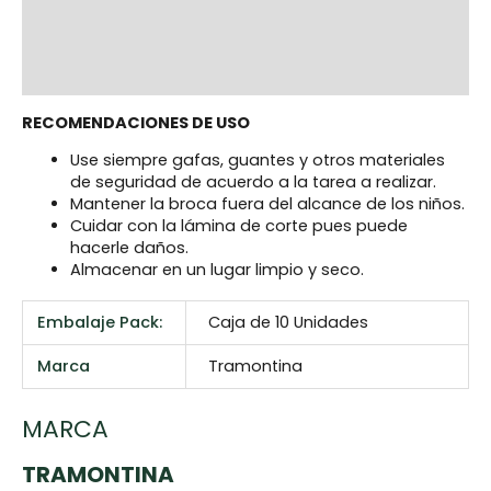
Additional information
Marca
Reviews (0)
RECOMENDACIONES DE USO
Use siempre gafas, guantes y otros materiales
de seguridad de acuerdo a la tarea a realizar.
Mantener la broca fuera del alcance de los niños.
Cuidar con la lámina de corte pues puede
hacerle daños.
Almacenar en un lugar limpio y seco.
Embalaje Pack:
Caja de 10 Unidades
Marca
Tramontina
MARCA
TRAMONTINA