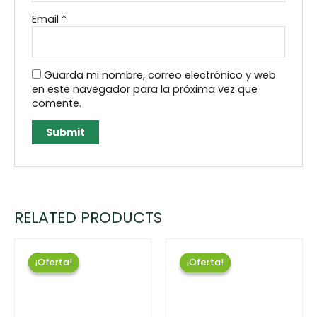
Email
*
Guarda mi nombre, correo electrónico y web
en este navegador para la próxima vez que
comente.
RELATED PRODUCTS
¡Oferta!
¡Oferta!
¡Oferta!
¡Oferta!