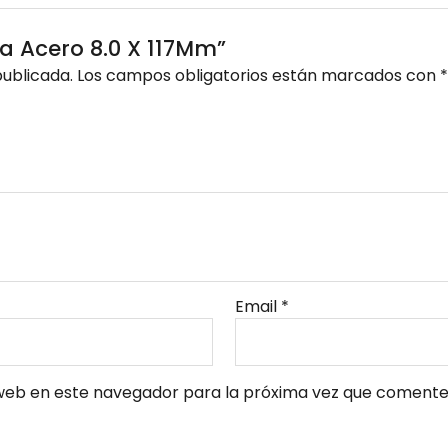
ra Acero 8.0 X 117Mm”
publicada.
Los campos obligatorios están marcados con
*
Email
*
web en este navegador para la próxima vez que comente