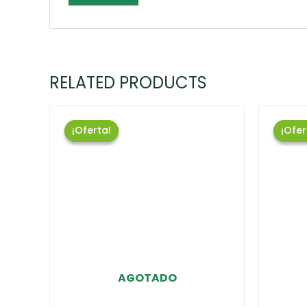
RELATED PRODUCTS
¡Oferta!
¡Oferta!
¡Ofer
¡Ofer
AGOTADO