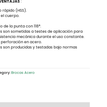
 VENTAJAS
:
 rápido (HSS).
 el cuerpo.
o de la punta con 118°.
s son sometidas a testes de aplicación para
esistencia mecánica durante el uso constante.
la perforación en acero.
s son producidas y testadas bajo normas
egory:
Brocas Acero