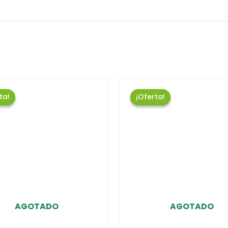
ta!
ta!
¡Oferta!
¡Oferta!
AGOTADO
AGOTADO