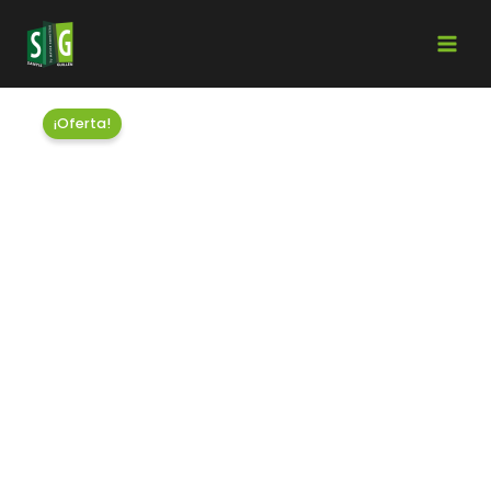
¡Oferta!