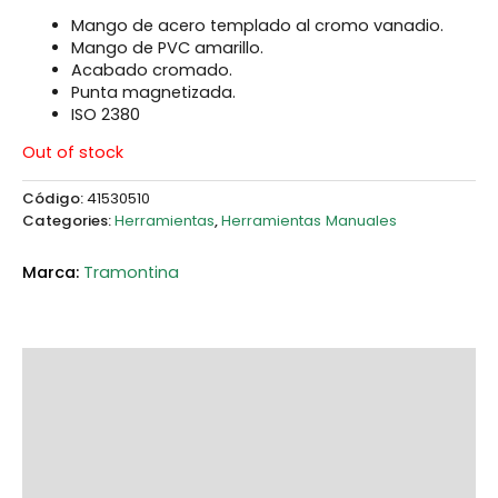
Mango de acero templado al cromo vanadio.
Mango de PVC amarillo.
Acabado cromado.
Punta magnetizada.
ISO 2380
Out of stock
Código:
41530510
Categories:
Herramientas
,
Herramientas Manuales
Tramontina
Description
Additional information
Marca
Reviews (0)