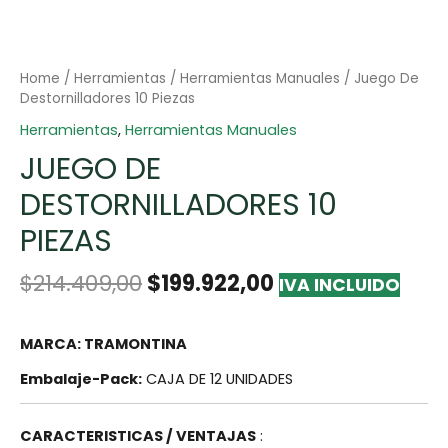
Home
/
Herramientas
/
Herramientas Manuales
/ Juego De
Destornilladores 10 Piezas
Herramientas
,
Herramientas Manuales
JUEGO DE
DESTORNILLADORES 10
PIEZAS
$
214.409,00
$
199.922,00
IVA INCLUIDO
MARCA: TRAMONTINA
Embalaje-Pack:
CAJA DE 12 UNIDADES
CARACTERISTICAS / VENTAJAS
: