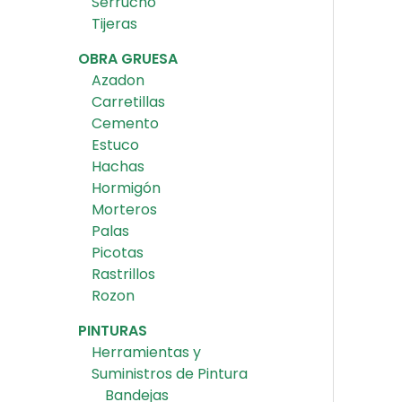
Serrucho
Tijeras
OBRA GRUESA
Azadon
Carretillas
Cemento
Estuco
Hachas
Hormigón
Morteros
Palas
Picotas
Rastrillos
Rozon
PINTURAS
Herramientas y
Suministros de Pintura
Bandejas