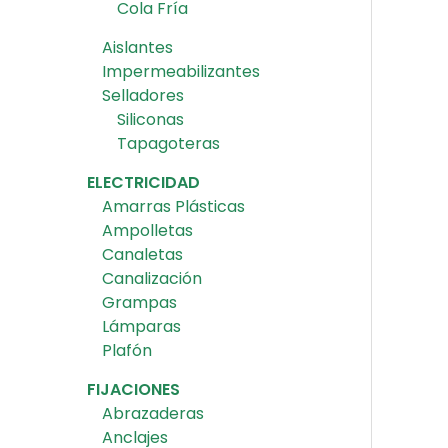
Cola Fría
Aislantes
Impermeabilizantes
Selladores
Siliconas
Tapagoteras
ELECTRICIDAD
Amarras Plásticas
Ampolletas
Canaletas
Canalización
Grampas
Lámparas
Plafón
FIJACIONES
Abrazaderas
Anclajes