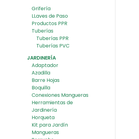
Grifería
LLaves de Paso
Productos PPR
Tuberías
Tuberías PPR
Tuberías PVC
JARDINERÍA
Adaptador
Azadilla
Barre Hojas
Boquilla
Conexiones Mangueras
Herramientas de
Jardinería
Horqueta
Kit para Jardín
Mangueras