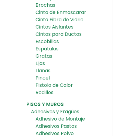
Brochas
Cinta de Enmascarar
Cinta Fibra de Vidrio
Cintas Aislantes
Cintas para Ductos
Escobillas
Espátulas
Gratas
Lijas
Llanas
Pincel
Pistola de Calor
Rodillos
PISOS Y MUROS
Adhesivos y Fragües
Adhesivo de Montaje
Adhesivos Pastas
Adhesivos Polvo