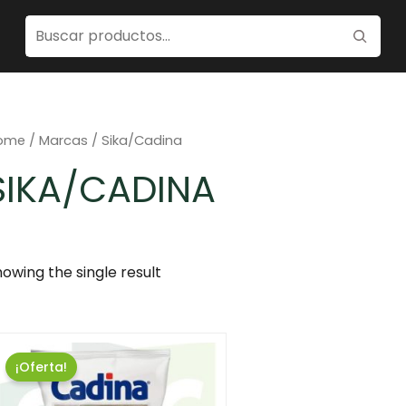
ome
/ Marcas / Sika/Cadina
SIKA/CADINA
owing the single result
¡Oferta!